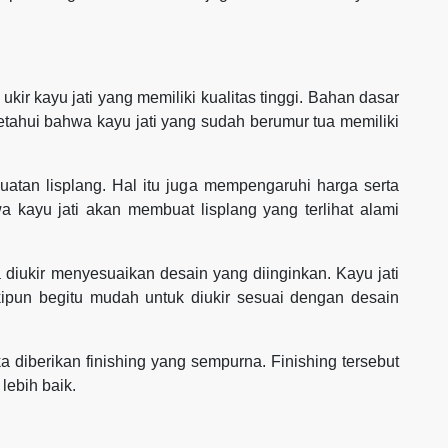
kir kayu jati yang memiliki kualitas tinggi. Bahan dasar
ketahui bahwa kayu jati yang sudah berumur tua memiliki
atan lisplang. Hal itu juga mempengaruhi harga serta
wa kayu jati akan membuat lisplang yang terlihat alami
sa diukir menyesuaikan desain yang diinginkan. Kayu jati
kipun begitu mudah untuk diukir sesuai dengan desain
ika diberikan finishing yang sempurna. Finishing tersebut
 lebih baik.