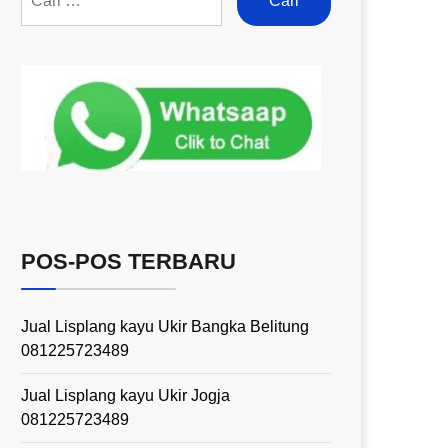
POS-POS TERBARU
Jual Lisplang kayu Ukir Bangka Belitung
081225723489
Jual Lisplang kayu Ukir Jogja
081225723489