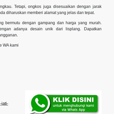
ngkau. Tetapi, ongkos juga disesuaikan dengan jarak
nda diharuskan memberi alamat yang jelas dan tepat.
 yang bermutu dengan gampang dan harga yang murah.
ngan adanya desain unik dari lisplang. Dapatkan
langganan.
ke WA kami
jati-