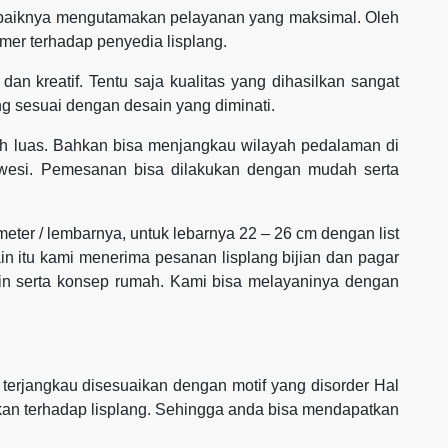
sebaiknya mengutamakan pelayanan yang maksimal. Oleh
mer terhadap penyedia lisplang.
dan kreatif. Tentu saja kualitas yang dihasilkan sangat
g sesuai dengan desain yang diminati.
h luas. Bahkan bisa menjangkau wilayah pedalaman di
awesi. Pemesanan bisa dilakukan dengan mudah serta
 meter / lembarnya, untuk lebarnya 22 – 26 cm dengan list
ain itu kami menerima pesanan lisplang bijian dan pagar
ain serta konsep rumah. Kami bisa melayaninya dengan
erjangkau disesuaikan dengan motif yang disorder Hal
rikan terhadap lisplang. Sehingga anda bisa mendapatkan