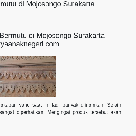
ermutu di Mojosongo Surakarta
i Bermutu di Mojosongo Surakarta –
ryaanaknegeri.com
ngkapan yang saat ini lagi banyak diinginkan. Selain
sangat diperhatikan. Mengingat produk tersebut akan