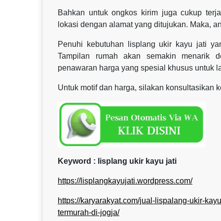
Bahkan untuk ongkos kirim juga cukup terja
lokasi dengan alamat yang ditujukan. Maka, a
Penuhi kebutuhan lisplang ukir kayu jati
Tampilan rumah akan semakin menarik de
penawaran harga yang spesial khusus untuk 
Untuk motif dan harga, silakan konsultasikan 
Keyword : lisplang ukir kayu jati
https://lisplangkayujati.wordpress.com/
https://karyarakyat.com/jual-lispalang-ukir-kayu-
termurah-di-jogja/