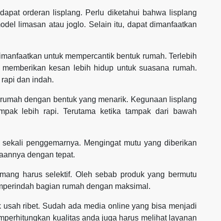
apat orderan lisplang. Perlu diketahui bahwa lisplang
el limasan atau joglo. Selain itu, dapat dimanfaatkan
 dimanfaatkan untuk mempercantik bentuk rumah. Terlebih
 memberikan kesan lebih hidup untuk suasana rumah.
 rapi dan indah.
n rumah dengan bentuk yang menarik. Kegunaan lisplang
mpak lebih rapi. Terutama ketika tampak dari bawah
k sekali penggemarnya. Mengingat mutu yang diberikan
aannya dengan tepat.
mang harus selektif. Oleh sebab produk yang bermutu
mperindah bagian rumah dengan maksimal.
 usah ribet. Sudah ada media online yang bisa menjadi
mperhitungkan kualitas anda juga harus melihat layanan