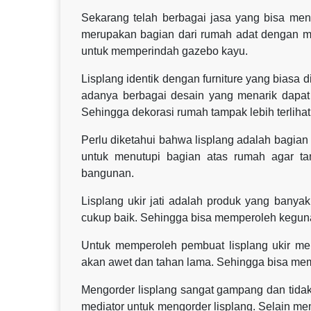
Sekarang telah berbagai jasa yang bisa mend
merupakan bagian dari rumah adat dengan mod
untuk memperindah gazebo kayu.
Lisplang identik dengan furniture yang biasa
adanya berbagai desain yang menarik dapat
Sehingga dekorasi rumah tampak lebih terlihat
Perlu diketahui bahwa lisplang adalah bagia
untuk menutupi bagian atas rumah agar ta
bangunan.
Lisplang ukir jati adalah produk yang banya
cukup baik. Sehingga bisa memperoleh kegun
Untuk memperoleh pembuat lisplang ukir me
akan awet dan tahan lama. Sehingga bisa me
Mengorder lisplang sangat gampang dan tidak
mediator untuk mengorder lisplang. Selain me