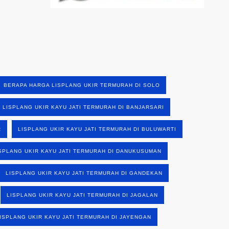
BERAPA HARGA LISPLANG UKIR TERMURAH DI SOLO
LISPLANG UKIR KAYU JATI TERMURAH DI BANJARSARI
R
LISPLANG UKIR KAYU JATI TERMURAH DI BULUWARTI
SPLANG UKIR KAYU JATI TERMURAH DI DANUKUSUMAN
LISPLANG UKIR KAYU JATI TERMURAH DI GANDEKAN
LISPLANG UKIR KAYU JATI TERMURAH DI JAGALAN
ISPLANG UKIR KAYU JATI TERMURAH DI JAYENGAN