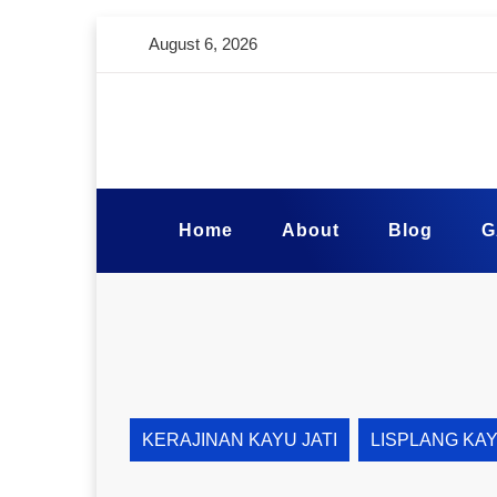
August 6, 2026
Home
About
Blog
G
KERAJINAN KAYU JATI
LISPLANG KA