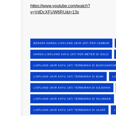
https://www.youtube.com/watch?
v=VdDcXFUW6RU&t=13s
BERAPA HARGA LISPLANG UKIR JATI PER LEMBAR
HARGA LISPLANG KAYU JATI PER METER DI SOLO
LISPLANG UKIR KAYU JATI TERMURAH DI BANYUANYA
LISPLANG UKIR KAYU JATI TERMURAH DI BUMI
LI
LISPLANG UKIR KAYU JATI TERMURAH DI GAJAHAN
LISPLANG UKIR KAYU JATI TERMURAH DI GILINGAN
LISPLANG UKIR KAYU JATI TERMURAH DI JAJAR
L