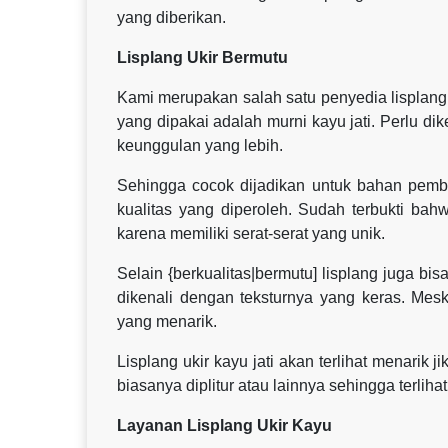
yang diberikan.
Lisplang Ukir Bermutu
Kami merupakan salah satu penyedia lisplang u
yang dipakai adalah murni kayu jati. Perlu di
keunggulan yang lebih.
Sehingga cocok dijadikan untuk bahan pembu
kualitas yang diperoleh. Sudah terbukti bah
karena memiliki serat-serat yang unik.
Selain {berkualitas|bermutu] lisplang juga bi
dikenali dengan teksturnya yang keras. Mes
yang menarik.
Lisplang ukir kayu jati akan terlihat menarik j
biasanya diplitur atau lainnya sehingga terlihat
Layanan Lisplang Ukir Kayu