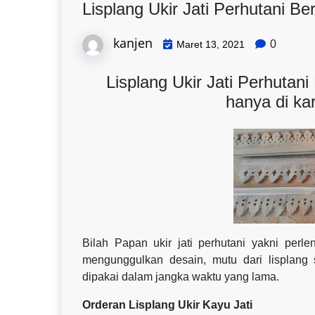
Lisplang Ukir Jati Perhutani B
kanjen
0
Maret 13, 2021
Lisplang Ukir Jati Perhutan
hanya di ka
Bilah Papan ukir jati perhutani yakni perle
mengunggulkan desain, mutu dari lisplang 
dipakai dalam jangka waktu yang lama.
Orderan Lisplang Ukir Kayu Jati