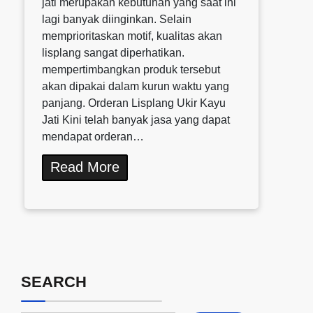
jati merupakan kebutuhan yang saat ini
lagi banyak diinginkan. Selain
memprioritaskan motif, kualitas akan
lisplang sangat diperhatikan.
mempertimbangkan produk tersebut
akan dipakai dalam kurun waktu yang
panjang. Orderan Lisplang Ukir Kayu
Jati Kini telah banyak jasa yang dapat
mendapat orderan…
Read More
SEARCH