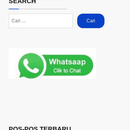
SEARCH
POS-POS TERBARU