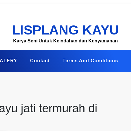
LISPLANG KAYU
Karya Seni Untuk Keindahan dan Kenyamanan
ALERY
Contact
Terms And Conditions
kayu jati termurah di