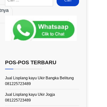
tnya
POS-POS TERBARU
Jual Lisplang kayu Ukir Bangka Belitung
081225723489
Jual Lisplang kayu Ukir Jogja
081225723489