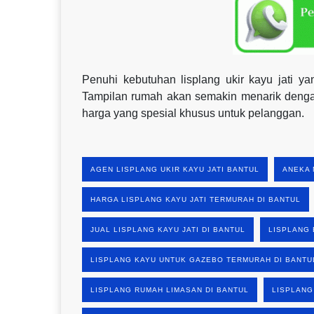
Penuhi kebutuhan lisplang ukir kayu jati 
Tampilan rumah akan semakin menarik dengan
harga yang spesial khusus untuk pelanggan.
AGEN LISPLANG UKIR KAYU JATI BANTUL
ANEKA 
HARGA LISPLANG KAYU JATI TERMURAH DI BANTUL
JUAL LISPLANG KAYU JATI DI BANTUL
LISPLANG 
LISPLANG KAYU UNTUK GAZEBO TERMURAH DI BANTU
LISPLANG RUMAH LIMASAN DI BANTUL
LISPLANG