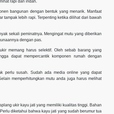
lihat rapi dan indah.
ponen bangunan dengan bentuk yang menarik. Manfaat
 tampak lebih rapi. Terpenting ketika dilihat dari bawah
anyak sekali peminatnya. Mengingat mutu yang diberikan
gunaannya dengan pas.
ukir memang harus selektif. Oleh sebab barang yang
ingga dapat mempercantik komponen rumah dengan
ak perlu susah. Sudah ada media online yang dapat
Selain memperhitungkan mutu anda juga harus melihat
lang ukir kayu jati yang memiliki kualitas tinggi. Bahan
. Perlu diketahui bahwa kayu jati yang sudah berumur tua