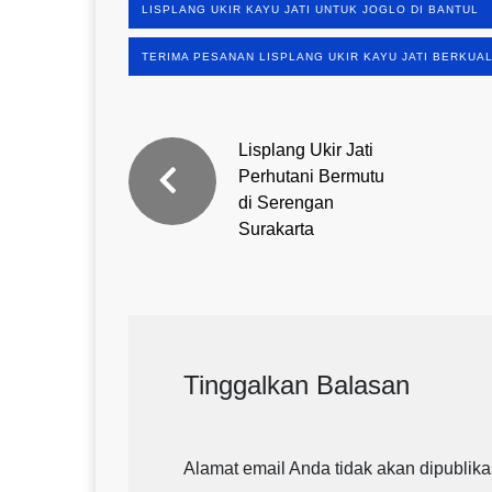
LISPLANG UKIR KAYU JATI UNTUK JOGLO DI BANTUL
TERIMA PESANAN LISPLANG UKIR KAYU JATI BERKUAL
Lisplang Ukir Jati
Perhutani Bermutu
di Serengan
Surakarta
Tinggalkan Balasan
Alamat email Anda tidak akan dipublika