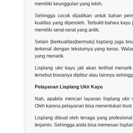
memiliki keunggulan yang lebih.
Sehingga cocok dijadikan untuk bahan pemb
kualitas yang diperoleh. Terbukti bahwa kayu
memiliki serat-serat yang antik.
Selain {berkualitas|bermutu] lisplang juga bi
terkenal dengan teksturnya yang keras. Wala
yang menarik.
Lisplang ukir kayu jati akan terlihat menar
tersebut biasanya diplitur atau lainnya sehingga
Pelayanan Lisplang Ukir Kayu
Nah, apabila mencari layanan lisplang ukir
Oleh karena pelayanan bisa menentukan trust 
Lisplang dibuat oleh tenaga yang profesional 
terjamin. Sehingga anda bisa memesan lisplan