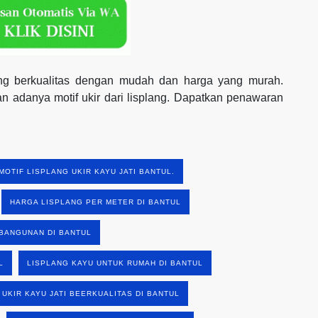
yang berkualitas dengan mudah dan harga yang murah.
 adanya motif ukir dari lisplang. Dapatkan penawaran
MOTIF LISPLANG UKIR KAYU JATI BANTUL.
HARGA LISPLANG PER METER DI BANTUL
BANGUNAN DI BANTUL
L
LISPLANG KAYU UNTUK RUMAH DI BANTUL
 UKIR KAYU JATI BEERKUALITAS DI BANTUL