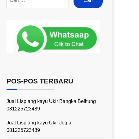
POS-POS TERBARU
Jual Lisplang kayu Ukir Bangka Belitung
081225723489
Jual Lisplang kayu Ukir Jogja
081225723489