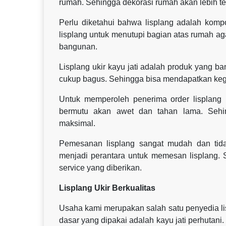
rumah. Sehingga dekorasi rumah akan lebih ter
Perlu diketahui bahwa lisplang adalah kom
lisplang untuk menutupi bagian atas rumah agar
bangunan.
Lisplang ukir kayu jati adalah produk yang b
cukup bagus. Sehingga bisa mendapatkan ke
Untuk memperoleh penerima order lisplang 
bermutu akan awet dan tahan lama. Seh
maksimal.
Pemesanan lisplang sangat mudah dan tid
menjadi perantara untuk memesan lisplang. 
service yang diberikan.
Lisplang Ukir Berkualitas
Usaha kami merupakan salah satu penyedia lisp
dasar yang dipakai adalah kayu jati perhutani