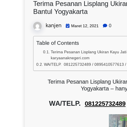
Terima Pesanan Lisplang Ukira
Bantul Yogyakarta
kanjen
0
Maret 12, 2021
Table of Contents
Terima Pesanan Lisplang Ukiran Kayu Jati
karyaanaknegeri.com
WA/TELP. 081225732489 / 0895410577613 
Terima Pesanan Lisplang Ukiran
Yogyakarta – han
WA/TELP.
081225732489