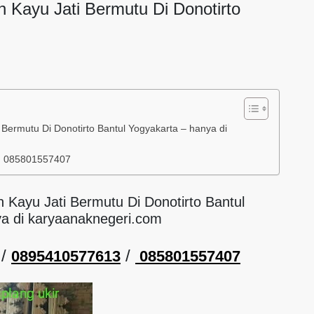
n Kayu Jati Bermutu Di Donotirto
 Bermutu Di Donotirto Bantul Yogyakarta – hanya di
/ 085801557407
 Kayu Jati Bermutu Di Donotirto Bantul
ya di karyaanaknegeri.com
/
/
0895410577613
085801557407