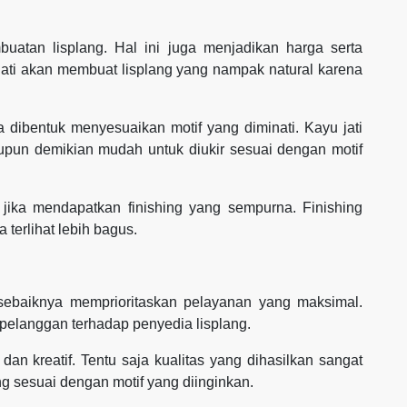
uatan lisplang. Hal ini juga menjadikan harga serta
 jati akan membuat lisplang yang nampak natural karena
sa dibentuk menyesuaikan motif yang diminati. Kayu jati
upun demikian mudah untuk diukir sesuai dengan motif
ik jika mendapatkan finishing yang sempurna. Finishing
 terlihat lebih bagus.
 sebaiknya memprioritaskan pelayanan yang maksimal.
pelanggan terhadap penyedia lisplang.
dan kreatif. Tentu saja kualitas yang dihasilkan sangat
g sesuai dengan motif yang diinginkan.