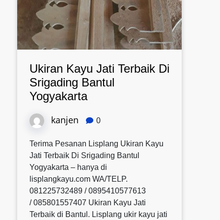
Ukiran Kayu Jati Terbaik Di
Srigading Bantul
Yogyakarta
kanjen
0
Terima Pesanan Lisplang Ukiran Kayu
Jati Terbaik Di Srigading Bantul
Yogyakarta – hanya di
lisplangkayu.com WA/TELP.
081225732489 / 0895410577613
/ 085801557407 Ukiran Kayu Jati
Terbaik di Bantul. Lisplang ukir kayu jati