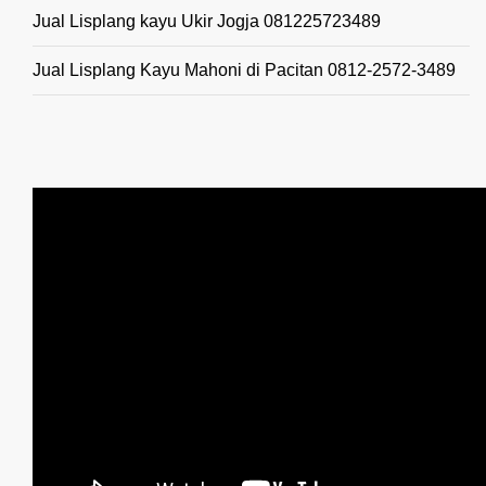
Jual Lisplang kayu Ukir Jogja 081225723489
Jual Lisplang Kayu Mahoni di Pacitan 0812-2572-3489