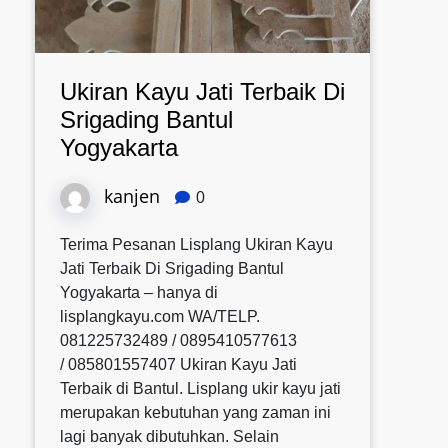
Ukiran Kayu Jati Terbaik Di
Srigading Bantul
Yogyakarta
kanjen
0
Terima Pesanan Lisplang Ukiran Kayu
Jati Terbaik Di Srigading Bantul
Yogyakarta – hanya di
lisplangkayu.com WA/TELP.
081225732489 / 0895410577613
/ 085801557407 Ukiran Kayu Jati
Terbaik di Bantul. Lisplang ukir kayu jati
merupakan kebutuhan yang zaman ini
lagi banyak dibutuhkan. Selain