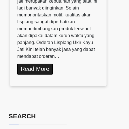
jati merupakan kebutuhan yang saat ini
lagi banyak diinginkan. Selain
memprioritaskan motif, kualitas akan
lisplang sangat diperhatikan.
mempertimbangkan produk tersebut
akan dipakai dalam kurun waktu yang
panjang. Orderan Lisplang Ukir Kayu
Jati Kini telah banyak jasa yang dapat
mendapat orderan…
Read More
SEARCH