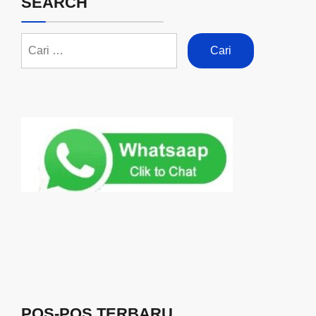
SEARCH
POS-POS TERBARU