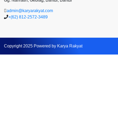
Gg. Nariratih, Geblag, Bantul, Bantul
admin@karyarakyat.com
+(62) 812-2572-3489
Copyright 2025 Powered by Karya Rakyat