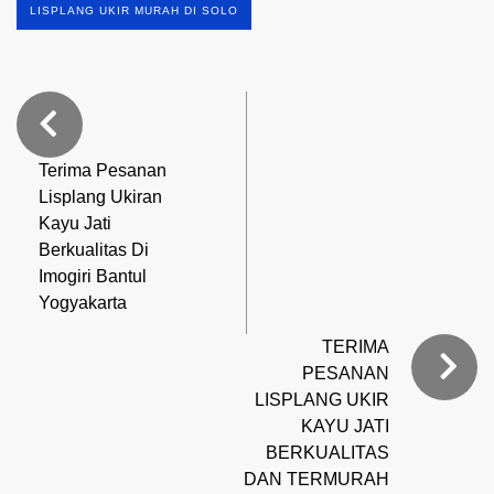
LISPLANG UKIR MURAH DI SOLO
Terima Pesanan
Lisplang Ukiran
Kayu Jati
Berkualitas Di
Imogiri Bantul
Yogyakarta
TERIMA
PESANAN
LISPLANG UKIR
KAYU JATI
BERKUALITAS
DAN TERMURAH