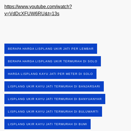
https://www.youtube.com/watch?
v=VdDcXFUW6RU&t=13s
BERAPA HARGA LISPLANG UKIR JATI PER LEMBAR
BERAPA HARGA LISPLANG UKIR TERMURAH DI SOLO
HARGA LISPLANG KAYU JATI PER METER DI SOLO
LISPLANG UKIR KAYU JATI TERMURAH DI BANJARSARI
LISPLANG UKIR KAYU JATI TERMURAH DI BANYUANYAR
LISPLANG UKIR KAYU JATI TERMURAH DI BULUWARTI
LISPLANG UKIR KAYU JATI TERMURAH DI BUMI