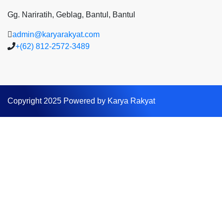
Gg. Nariratih, Geblag, Bantul, Bantul
admin@karyarakyat.com
+(62) 812-2572-3489
Copyright 2025 Powered by Karya Rakyat