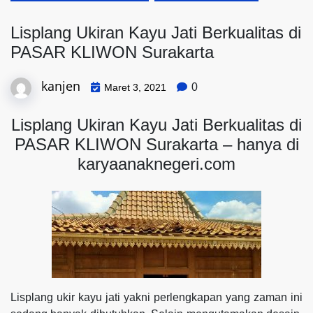
Lisplang Ukiran Kayu Jati Berkualitas di
PASAR KLIWON Surakarta
kanjen
0
Maret 3, 2021
Lisplang Ukiran Kayu Jati Berkualitas di
PASAR KLIWON Surakarta – hanya di
karyaanaknegeri.com
Lisplang ukir kayu jati yakni perlengkapan yang zaman ini