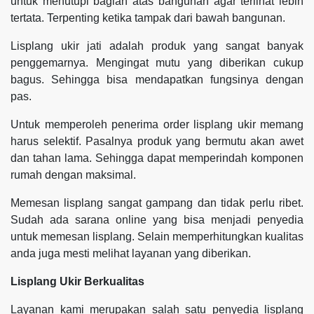
untuk menutupi bagian atas bangunan agar terlihat lebih
tertata. Terpenting ketika tampak dari bawah bangunan.
Lisplang ukir jati adalah produk yang sangat banyak
penggemarnya. Mengingat mutu yang diberikan cukup
bagus. Sehingga bisa mendapatkan fungsinya dengan
pas.
Untuk memperoleh penerima order lisplang ukir memang
harus selektif. Pasalnya produk yang bermutu akan awet
dan tahan lama. Sehingga dapat memperindah komponen
rumah dengan maksimal.
Memesan lisplang sangat gampang dan tidak perlu ribet.
Sudah ada sarana online yang bisa menjadi penyedia
untuk memesan lisplang. Selain memperhitungkan kualitas
anda juga mesti melihat layanan yang diberikan.
Lisplang Ukir Berkualitas
Layanan kami merupakan salah satu penyedia lisplang