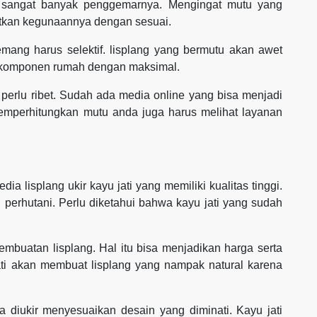
ng sangat banyak penggemarnya. Mengingat mutu yang
atkan kegunaannya dengan sesuai.
mang harus selektif. lisplang yang bermutu akan awet
 komponen rumah dengan maksimal.
erlu ribet. Sudah ada media online yang bisa menjadi
memperhitungkan mutu anda juga harus melihat layanan
 lisplang ukir kayu jati yang memiliki kualitas tinggi.
 perhutani. Perlu diketahui bahwa kayu jati yang sudah
mbuatan lisplang. Hal itu bisa menjadikan harga serta
ati akan membuat lisplang yang nampak natural karena
isa diukir menyesuaikan desain yang diminati. Kayu jati