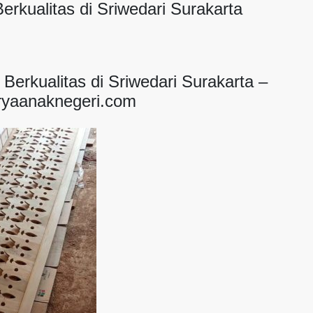
Berkualitas di Sriwedari Surakarta
 Berkualitas di Sriwedari Surakarta –
ryaanaknegeri.com