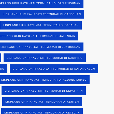
SPLANG UKIR KAYU JATI TERMURAH DI DANUKUSUMAN
LISPLANG UKIR KAYU JATI TERMURAH DI GANDEKAN
LISPLANG UKIR KAYU JATI TERMURAH DI JAGALAN
ISPLANG UKIR KAYU JATI TERMURAH DI JAYENGAN
LISPLANG UKIR KAYU JATI TERMURAH DI JOYOSURAN
LISPLANG UKIR KAYU JATI TERMURAH DI KADIPIRO
ARU
LISPLANG UKIR KAYU JATI TERMURAH DI KARANGASEM
LISPLANG UKIR KAYU JATI TERMURAH DI KEDUNG LUMBU
LISPLANG UKIR KAYU JATI TERMURAH DI KEPATIHAN
LISPLANG UKIR KAYU JATI TERMURAH DI KERTEN
LISPLANG UKIR KAYU JATI TERMURAH DI KETELAN