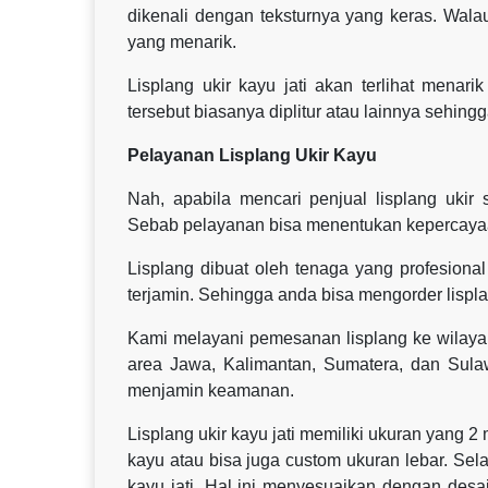
dikenali dengan teksturnya yang keras. Wala
yang menarik.
Lisplang ukir kayu jati akan terlihat menar
tersebut biasanya diplitur atau lainnya sehingga
Pelayanan Lisplang Ukir Kayu
Nah, apabila mencari penjual lisplang ukir
Sebab pelayanan bisa menentukan kepercayaa
Lisplang dibuat oleh tenaga yang profesional 
terjamin. Sehingga anda bisa mengorder lispla
Kami melayani pemesanan lisplang ke wilaya
area Jawa, Kalimantan, Sumatera, dan Sul
menjamin keamanan.
Lisplang ukir kayu jati memiliki ukuran yang 2
kayu atau bisa juga custom ukuran lebar. Sel
kayu jati. Hal ini menyesuaikan dengan des