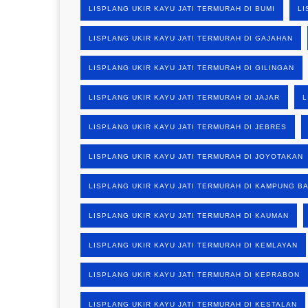
LISPLANG UKIR KAYU JATI TERMURAH DI BUMI
LI
LISPLANG UKIR KAYU JATI TERMURAH DI GAJAHAN
LISPLANG UKIR KAYU JATI TERMURAH DI GILINGAN
LISPLANG UKIR KAYU JATI TERMURAH DI JAJAR
L
LISPLANG UKIR KAYU JATI TERMURAH DI JEBRES
LISPLANG UKIR KAYU JATI TERMURAH DI JOYOTAKAN
LISPLANG UKIR KAYU JATI TERMURAH DI KAMPUNG B
LISPLANG UKIR KAYU JATI TERMURAH DI KAUMAN
LISPLANG UKIR KAYU JATI TERMURAH DI KEMLAYAN
LISPLANG UKIR KAYU JATI TERMURAH DI KEPRABON
LISPLANG UKIR KAYU JATI TERMURAH DI KESTALAN