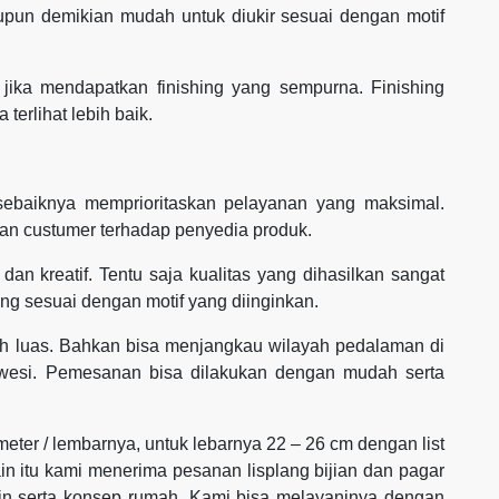
upun demikian mudah untuk diukir sesuai dengan motif
ik jika mendapatkan finishing yang sempurna. Finishing
 terlihat lebih baik.
 sebaiknya memprioritaskan pelayanan yang maksimal.
n custumer terhadap penyedia produk.
dan kreatif. Tentu saja kualitas yang dihasilkan sangat
ng sesuai dengan motif yang diinginkan.
h luas. Bahkan bisa menjangkau wilayah pedalaman di
awesi. Pemesanan bisa dilakukan dengan mudah serta
 meter / lembarnya, untuk lebarnya 22 – 26 cm dengan list
ain itu kami menerima pesanan lisplang bijian dan pagar
ain serta konsep rumah. Kami bisa melayaninya dengan