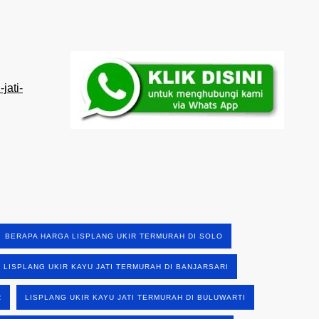
jati-
BERAPA HARGA LISPLANG UKIR TERMURAH DI SOLO
LISPLANG UKIR KAYU JATI TERMURAH DI BANJARSARI
R
LISPLANG UKIR KAYU JATI TERMURAH DI BULUWARTI