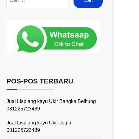
POS-POS TERBARU
Jual Lisplang kayu Ukir Bangka Belitung
081225723489
Jual Lisplang kayu Ukir Jogja
081225723489