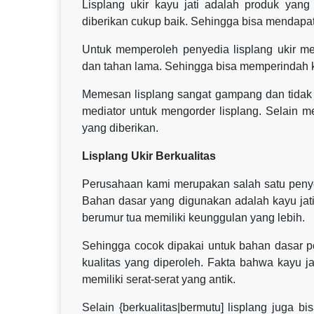
Lisplang ukir kayu jati adalah produk ya
diberikan cukup baik. Sehingga bisa mendap
Untuk memperoleh penyedia lisplang ukir me
dan tahan lama. Sehingga bisa memperindah
Memesan lisplang sangat gampang dan tidak p
mediator untuk mengorder lisplang. Selain 
yang diberikan.
Lisplang Ukir Berkualitas
Perusahaan kami merupakan salah satu penyedia
Bahan dasar yang digunakan adalah kayu jati
berumur tua memiliki keunggulan yang lebih.
Sehingga cocok dipakai untuk bahan dasar pe
kualitas yang diperoleh. Fakta bahwa kayu j
memiliki serat-serat yang antik.
Selain {berkualitas|bermutu] lisplang juga b