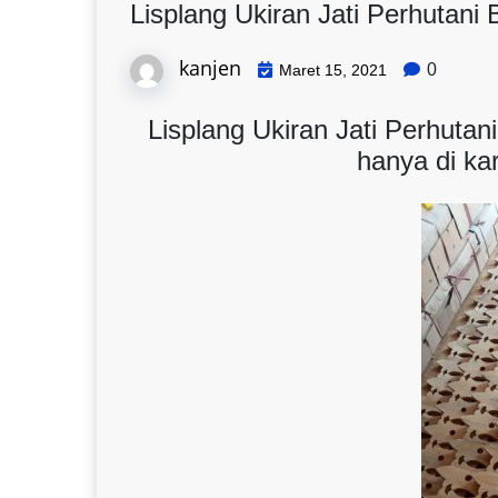
Lisplang Ukiran Jati Perhutani 
kanjen
0
Maret 15, 2021
Lisplang Ukiran Jati Perhutani
hanya di ka