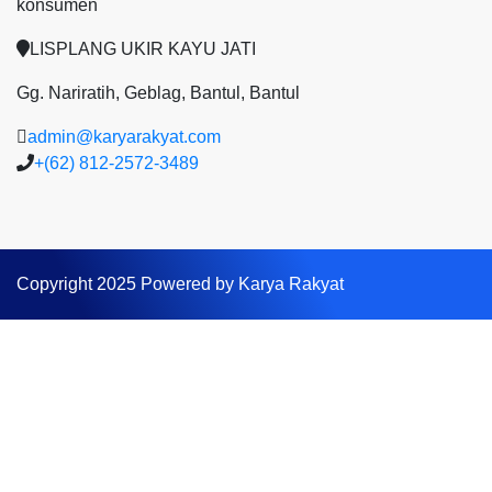
konsumen
LISPLANG UKIR KAYU JATI
Gg. Nariratih, Geblag, Bantul, Bantul
admin@karyarakyat.com
+(62) 812-2572-3489
Copyright 2025 Powered by Karya Rakyat