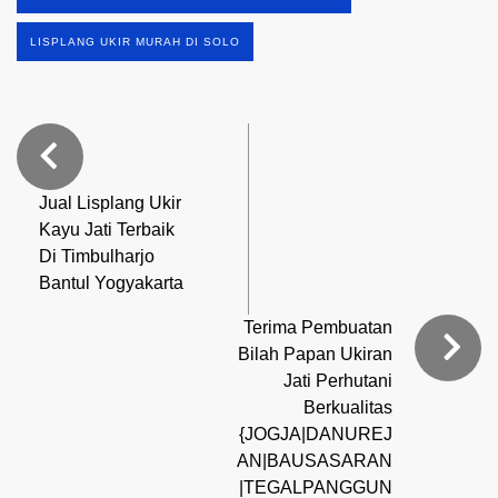
LISPLANG UKIR MURAH DI SOLO
Jual Lisplang Ukir
Kayu Jati Terbaik
Di Timbulharjo
Bantul Yogyakarta
Terima Pembuatan
Bilah Papan Ukiran
Jati Perhutani
Berkualitas
{JOGJA|DANUREJ
AN|BAUSASARAN
|TEGALPANGGUN