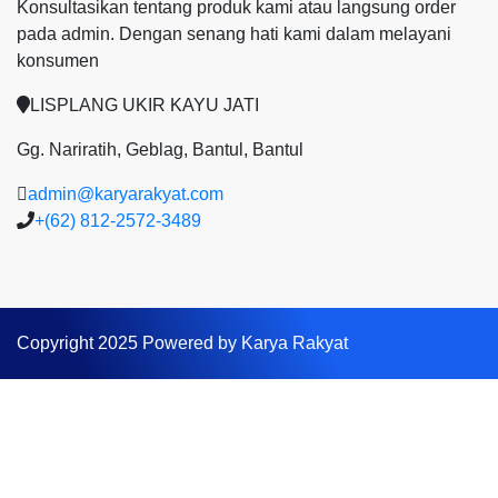
Konsultasikan tentang produk kami atau langsung order
pada admin.
Dengan senang hati kami dalam melayani
konsumen
LISPLANG UKIR KAYU JATI
Gg. Nariratih, Geblag, Bantul, Bantul
admin@karyarakyat.com
+(62) 812-2572-3489
Copyright 2025 Powered by Karya Rakyat