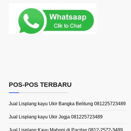
POS-POS TERBARU
Jual Lisplang kayu Ukir Bangka Belitung 081225723489
Jual Lisplang kayu Ukir Jogja 081225723489
Jual Lisplang Kayu Mahoni di Pacitan 0812-2572-3489