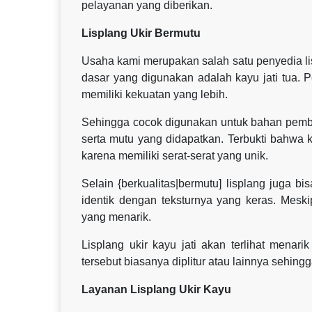
pelayanan yang diberikan.
Lisplang Ukir Bermutu
Usaha kami merupakan salah satu penyedia lisp
dasar yang digunakan adalah kayu jati tua. 
memiliki kekuatan yang lebih.
Sehingga cocok digunakan untuk bahan pembu
serta mutu yang didapatkan. Terbukti bahwa k
karena memiliki serat-serat yang unik.
Selain {berkualitas|bermutu] lisplang juga bi
identik dengan teksturnya yang keras. Mesk
yang menarik.
Lisplang ukir kayu jati akan terlihat menar
tersebut biasanya diplitur atau lainnya sehingga
Layanan Lisplang Ukir Kayu