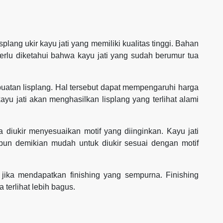
lang ukir kayu jati yang memiliki kualitas tinggi. Bahan
Perlu diketahui bahwa kayu jati yang sudah berumur tua
atan lisplang. Hal tersebut dapat mempengaruhi harga
ayu jati akan menghasilkan lisplang yang terlihat alami
sa diukir menyesuaikan motif yang diinginkan. Kayu jati
ipun demikian mudah untuk diukir sesuai dengan motif
ik jika mendapatkan finishing yang sempurna. Finishing
 terlihat lebih bagus.