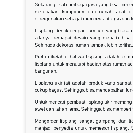
Sekarang telah berbagai jasa yang bisa mener
merupakan komponen dari rumah adat den
dipergunakan sebagai mempercantik gazebo k
Lisplang identik dengan furniture yang biasa
adanya berbagai desain yang menarik bisa
Sehingga dekorasi rumah tampak lebih terlihat
Perlu diketahui bahwa lisplang adalah ko
lisplang untuk menutupi bagian atas rumah agar 
bangunan.
Lisplang ukir jati adalah produk yang sanga
cukup bagus. Sehingga bisa mendapatkan fun
Untuk mencari pembuat lisplang ukir memang h
awet dan tahan lama. Sehingga bisa memper
Mengorder lisplang sangat gampang dan ti
menjadi penyedia untuk memesan lisplang. 