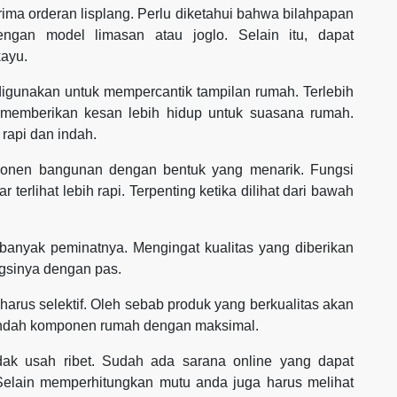
ima orderan lisplang. Perlu diketahui bahwa bilahpapan
gan model limasan atau joglo. Selain itu, dapat
ayu.
 digunakan untuk mempercantik tampilan rumah. Terlebih
 memberikan kesan lebih hidup untuk suasana rumah.
 rapi dan indah.
mponen bangunan dengan bentuk yang menarik. Fungsi
terlihat lebih rapi. Terpenting ketika dilihat dari bawah
t banyak peminatnya. Mengingat kualitas yang diberikan
gsinya dengan pas.
arus selektif. Oleh sebab produk yang berkualitas akan
indah komponen rumah dengan maksimal.
dak usah ribet. Sudah ada sarana online yang dapat
Selain memperhitungkan mutu anda juga harus melihat