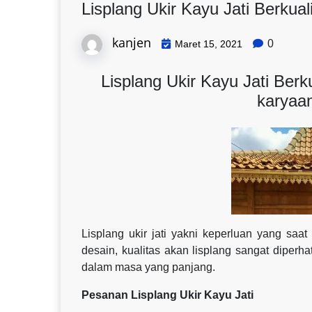
Lisplang Ukir Kayu Jati Berkuali
kanjen
0
Maret 15, 2021
Lisplang Ukir Kayu Jati Berku
karyaa
Lisplang ukir jati yakni keperluan yang saa
desain, kualitas akan lisplang sangat diper
dalam masa yang panjang.
Pesanan Lisplang Ukir Kayu Jati