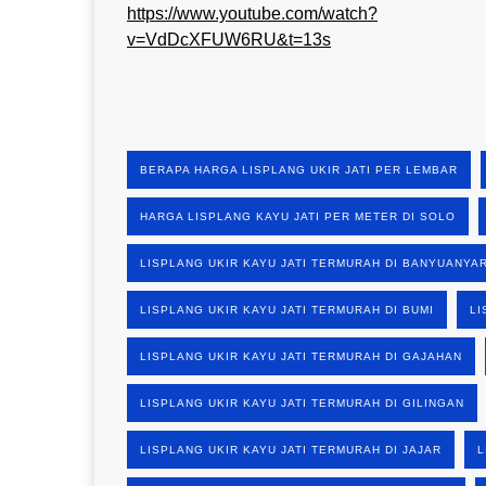
https://www.youtube.com/watch?
v=VdDcXFUW6RU&t=13s
BERAPA HARGA LISPLANG UKIR JATI PER LEMBAR
HARGA LISPLANG KAYU JATI PER METER DI SOLO
LISPLANG UKIR KAYU JATI TERMURAH DI BANYUANYA
LISPLANG UKIR KAYU JATI TERMURAH DI BUMI
LI
LISPLANG UKIR KAYU JATI TERMURAH DI GAJAHAN
LISPLANG UKIR KAYU JATI TERMURAH DI GILINGAN
LISPLANG UKIR KAYU JATI TERMURAH DI JAJAR
L