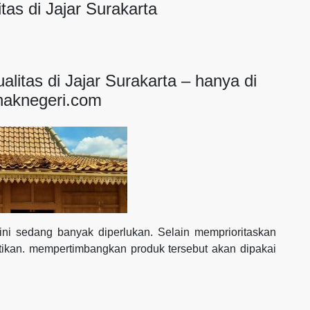
tas di Jajar Surakarta
alitas di Jajar Surakarta – hanya di
naknegeri.com
t ini sedang banyak diperlukan. Selain memprioritaskan
hatikan. mempertimbangkan produk tersebut akan dipakai