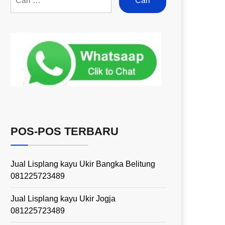
POS-POS TERBARU
Jual Lisplang kayu Ukir Bangka Belitung
081225723489
Jual Lisplang kayu Ukir Jogja
081225723489