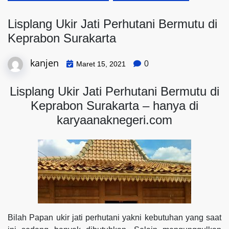
Lisplang Ukir Jati Perhutani Bermutu di
Keprabon Surakarta
kanjen
0
Maret 15, 2021
Lisplang Ukir Jati Perhutani Bermutu di
Keprabon Surakarta – hanya di
karyaanaknegeri.com
Bilah Papan ukir jati perhutani yakni kebutuhan yang saat