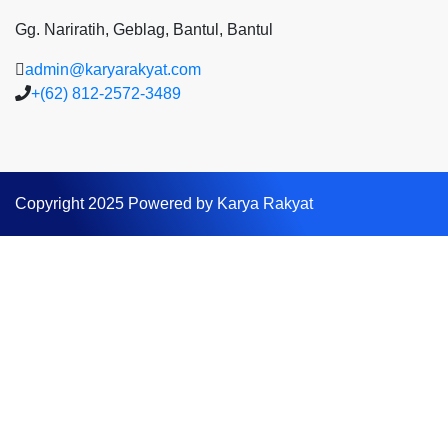
Gg. Nariratih, Geblag, Bantul, Bantul
admin@karyarakyat.com
+(62) 812-2572-3489
Copyright 2025 Powered by Karya Rakyat