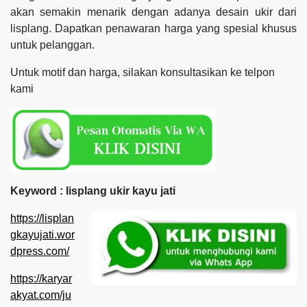
akan semakin menarik dengan adanya desain ukir dari
lisplang. Dapatkan penawaran harga yang spesial khusus
untuk pelanggan.
Untuk motif dan harga, silakan konsultasikan ke telpon
kami
Keyword : lisplang ukir kayu jati
https://lisplan
gkayujati.wor
dpress.com/
https://karyar
akyat.com/ju