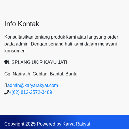
Info Kontak
Konsultasikan tentang produk kami atau langsung order
pada admin.
Dengan senang hati kami dalam melayani
konsumen
LISPLANG UKIR KAYU JATI
Gg. Nariratih, Geblag, Bantul, Bantul
admin@karyarakyat.com
+(62) 812-2572-3489
Copyright 2025 Powered by Karya Rakyat