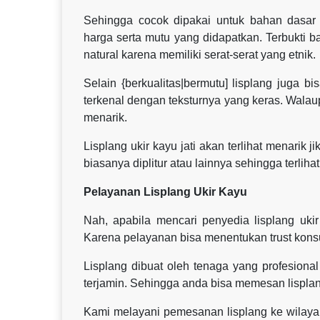
Sehingga cocok dipakai untuk bahan dasar 
harga serta mutu yang didapatkan. Terbukti b
natural karena memiliki serat-serat yang etnik.
Selain {berkualitas|bermutu] lisplang juga b
terkenal dengan teksturnya yang keras. Walau
menarik.
Lisplang ukir kayu jati akan terlihat menarik j
biasanya diplitur atau lainnya sehingga terlihat
Pelayanan Lisplang Ukir Kayu
Nah, apabila mencari penyedia lisplang uk
Karena pelayanan bisa menentukan trust kon
Lisplang dibuat oleh tenaga yang profesional 
terjamin. Sehingga anda bisa memesan lisplan
Kami melayani pemesanan lisplang ke wilaya