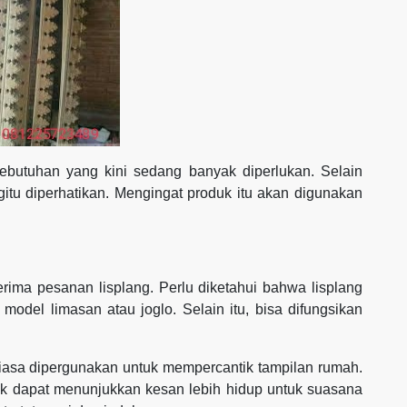
kebutuhan yang kini sedang banyak diperlukan. Selain
gitu diperhatikan. Mengingat produk itu akan digunakan
ima pesanan lisplang. Perlu diketahui bahwa lisplang
model limasan atau joglo. Selain itu, bisa difungsikan
iasa dipergunakan untuk mempercantik tampilan rumah.
ik dapat menunjukkan kesan lebih hidup untuk suasana