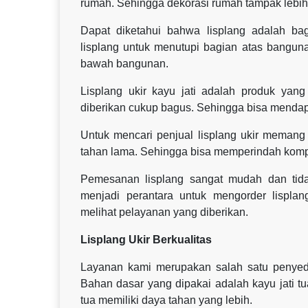
rumah. Sehingga dekorasi rumah tampak lebih t
Dapat diketahui bahwa lisplang adalah b
lisplang untuk menutupi bagian atas bangunan
bawah bangunan.
Lisplang ukir kayu jati adalah produk yan
diberikan cukup bagus. Sehingga bisa mendap
Untuk mencari penjual lisplang ukir memang 
tahan lama. Sehingga bisa memperindah kom
Pemesanan lisplang sangat mudah dan tid
menjadi perantara untuk mengorder lisplan
melihat pelayanan yang diberikan.
Lisplang Ukir Berkualitas
Layanan kami merupakan salah satu penyedia 
Bahan dasar yang dipakai adalah kayu jati t
tua memiliki daya tahan yang lebih.