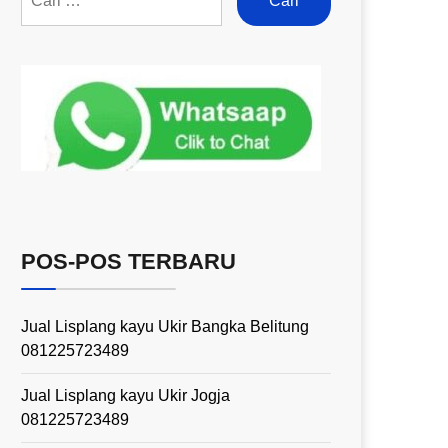
POS-POS TERBARU
Jual Lisplang kayu Ukir Bangka Belitung
081225723489
Jual Lisplang kayu Ukir Jogja
081225723489