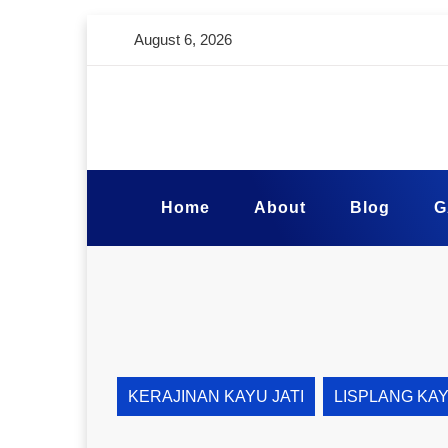
August 6, 2026
Home
About
Blog
G
KERAJINAN KAYU JATI
LISPLANG KA