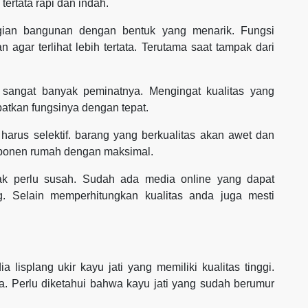
ertata rapi dan indah.
agian bangunan dengan bentuk yang menarik. Fungsi
 agar terlihat lebih tertata. Terutama saat tampak dari
g sangat banyak peminatnya. Mengingat kualitas yang
atkan fungsinya dengan tepat.
harus selektif. barang yang berkualitas akan awet dan
ponen rumah dengan maksimal.
ak perlu susah. Sudah ada media online yang dapat
g. Selain memperhitungkan kualitas anda juga mesti
lisplang ukir kayu jati yang memiliki kualitas tinggi.
ua. Perlu diketahui bahwa kayu jati yang sudah berumur