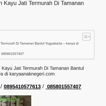
an Kayu Jati Termurah Di Tamanan
i Termurah Di Tamanan Bantul Yogyakarta – hanya di
/ 085801557407
n Kayu Jati Termurah Di Tamanan Bantul
ya di karyaanaknegeri.com
/
/
0895410577613
085801557407