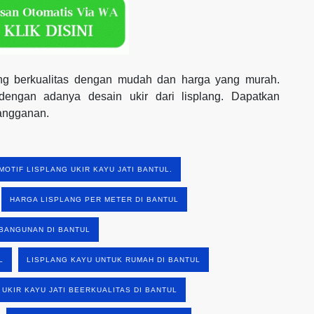
yang berkualitas dengan mudah dan harga yang murah.
engan adanya desain ukir dari lisplang. Dapatkan
langganan.
MOTIF LISPLANG UKIR KAYU JATI BANTUL.
HARGA LISPLANG PER METER DI BANTUL
BANGUNAN DI BANTUL
L
LISPLANG KAYU UNTUK RUMAH DI BANTUL
 UKIR KAYU JATI BEERKUALITAS DI BANTUL