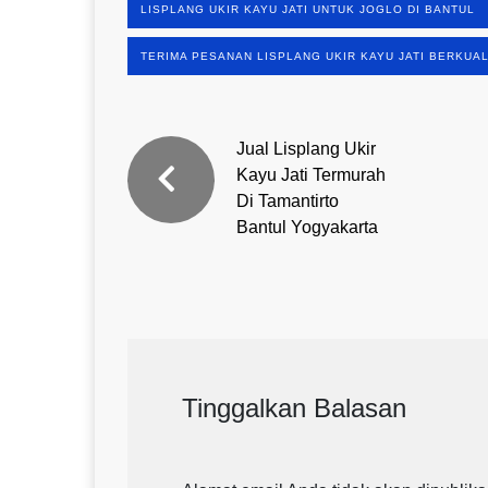
LISPLANG UKIR KAYU JATI UNTUK JOGLO DI BANTUL
TERIMA PESANAN LISPLANG UKIR KAYU JATI BERKUAL
Jual Lisplang Ukir
Kayu Jati Termurah
Di Tamantirto
Bantul Yogyakarta
Tinggalkan Balasan