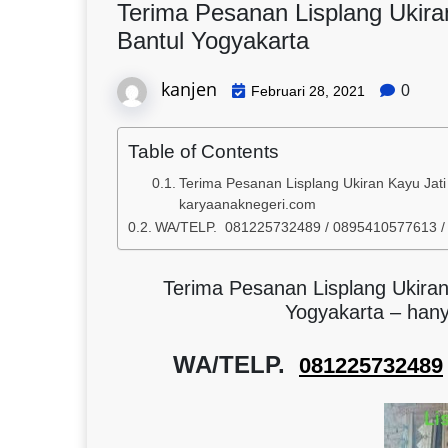
Terima Pesanan Lisplang Ukir
Bantul Yogyakarta
kanjen
0
Februari 28, 2021
Table of Contents
Terima Pesanan Lisplang Ukiran Kayu Jat
karyaanaknegeri.com
WA/TELP. 081225732489 / 0895410577613 
Terima Pesanan Lisplang Ukira
Yogyakarta – han
WA/TELP.
081225732489