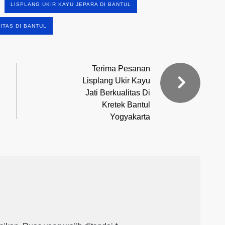
LISPLANG UKIR KAYU JEPARA DI BANTUL
ITAS DI BANTUL
Terima Pesanan
Lisplang Ukir Kayu
Jati Berkualitas Di
Kretek Bantul
Yogyakarta