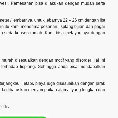
awesi. Pemesanan bisa dilakukan dengan mudah serta
 meter / lembarnya, untuk lebarnya 22 – 26 cm dengan list
ain itu kami menerima pesanan lisplang bijian dan pagar
ain serta konsep rumah. Kami bisa melayaninya dengan
murah disesuaikan dengan motif yang disorder Hal ini
 terhadap lisplang. Sehingga anda bisa mendapatkan
erjangkau. Tetapi, biaya juga disesuaikan dengan jarak
anda diharuskan menyampaikan alamat yang lengkap dan
 di :