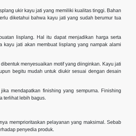
lang ukir kayu jati yang memiliki kualitas tinggi. Bahan
Perlu diketahui bahwa kayu jati yang sudah berumur tua
atan lisplang. Hal itu dapat menjadikan harga serta
wa kayu jati akan membuat lisplang yang nampak alami
a dibentuk menyesuaikan motif yang diinginkan. Kayu jati
aupun begitu mudah untuk diukir sesuai dengan desain
ik jika mendapatkan finishing yang sempurna. Finishing
 terlihat lebih bagus.
aiknya memprioritaskan pelayanan yang maksimal. Sebab
erhadap penyedia produk.