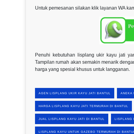
Untuk pemesanan silakan klik layanan WA kami
Penuhi kebutuhan lisplang ukir kayu jati
Tampilan rumah akan semakin menarik dengan 
harga yang spesial khusus untuk langganan.
AGEN LISPLANG UKIR KAYU JATI BANTUL
ANEKA 
HARGA LISPLANG KAYU JATI TERMURAH DI BANTUL
JUAL LISPLANG KAYU JATI DI BANTUL
LISPLANG 
LISPLANG KAYU UNTUK GAZEBO TERMURAH DI BANTU