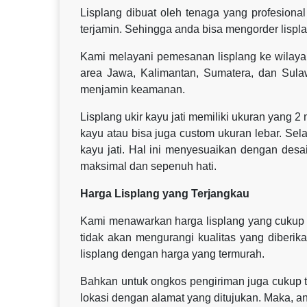
Lisplang dibuat oleh tenaga yang profesional 
terjamin. Sehingga anda bisa mengorder lispl
Kami melayani pemesanan lisplang ke wilaya
area Jawa, Kalimantan, Sumatera, dan Sul
menjamin keamanan.
Lisplang ukir kayu jati memiliki ukuran yang 2
kayu atau bisa juga custom ukuran lebar. Sel
kayu jati. Hal ini menyesuaikan dengan des
maksimal dan sepenuh hati.
Harga Lisplang yang Terjangkau
Kami menawarkan harga lisplang yang cukup t
tidak akan mengurangi kualitas yang diberik
lisplang dengan harga yang termurah.
Bahkan untuk ongkos pengiriman juga cukup te
lokasi dengan alamat yang ditujukan. Maka, an