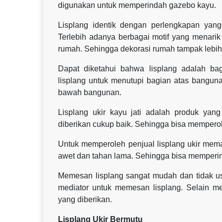
digunakan untuk memperindah gazebo kayu.
Lisplang identik dengan perlengkapan yan
Terlebih adanya berbagai motif yang menarik
rumah. Sehingga dekorasi rumah tampak lebih t
Dapat diketahui bahwa lisplang adalah b
lisplang untuk menutupi bagian atas bangunan a
bawah bangunan.
Lisplang ukir kayu jati adalah produk ya
diberikan cukup baik. Sehingga bisa mempero
Untuk memperoleh penjual lisplang ukir mema
awet dan tahan lama. Sehingga bisa memperi
Memesan lisplang sangat mudah dan tidak u
mediator untuk memesan lisplang. Selain m
yang diberikan.
Lisplang Ukir Bermutu