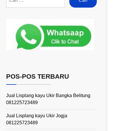
POS-POS TERBARU
Jual Lisplang kayu Ukir Bangka Belitung
081225723489
Jual Lisplang kayu Ukir Jogja
081225723489