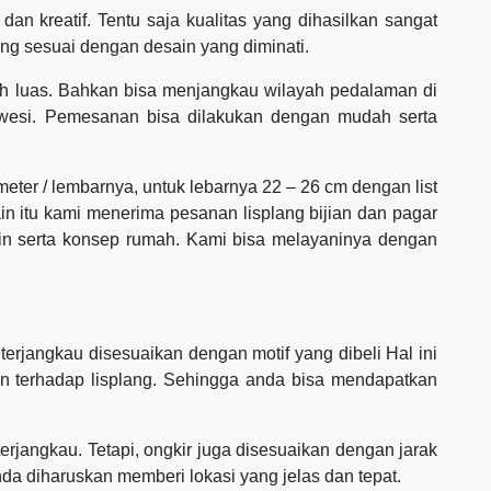
dan kreatif. Tentu saja kualitas yang dihasilkan sangat
ang sesuai dengan desain yang diminati.
h luas. Bahkan bisa menjangkau wilayah pedalaman di
awesi. Pemesanan bisa dilakukan dengan mudah serta
 meter / lembarnya, untuk lebarnya 22 – 26 cm dengan list
ain itu kami menerima pesanan lisplang bijian dan pagar
ain serta konsep rumah. Kami bisa melayaninya dengan
erjangkau disesuaikan dengan motif yang dibeli Hal ini
an terhadap lisplang. Sehingga anda bisa mendapatkan
rjangkau. Tetapi, ongkir juga disesuaikan dengan jarak
da diharuskan memberi lokasi yang jelas dan tepat.