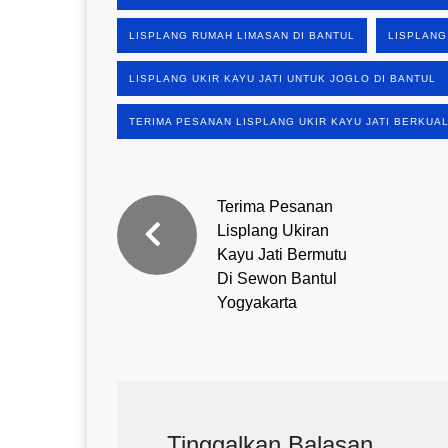
LISPLANG RUMAH LIMASAN DI BANTUL
LISPLANG
LISPLANG UKIR KAYU JATI UNTUK JOGLO DI BANTUL
TERIMA PESANAN LISPLANG UKIR KAYU JATI BERKUAL
Terima Pesanan
Lisplang Ukiran
Kayu Jati Bermutu
Di Sewon Bantul
Yogyakarta
Tinggalkan Balasan