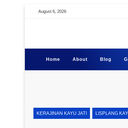
August 6, 2026
Home
About
Blog
G
KERAJINAN KAYU JATI
LISPLANG KA