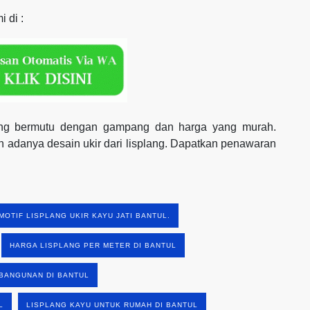
 di :
 yang bermutu dengan gampang dan harga yang murah.
adanya desain ukir dari lisplang. Dapatkan penawaran
MOTIF LISPLANG UKIR KAYU JATI BANTUL.
HARGA LISPLANG PER METER DI BANTUL
BANGUNAN DI BANTUL
L
LISPLANG KAYU UNTUK RUMAH DI BANTUL