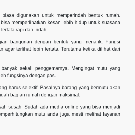
g biasa digunakan untuk memperindah bentuk rumah.
 bisa memperlihatkan kesan lebih hidup untuk suasana
ertata rapi dan indah.
agian bangunan dengan bentuk yang menarik. Fungsi
gar terlihat lebih tertata. Terutama ketika dilihat dari
ng banyak sekali penggemarnya. Mengingat mutu yang
leh fungsinya dengan pas.
ng harus selektif. Pasalnya barang yang bermutu akan
ndah bagian rumah dengan maksimal.
sah susah. Sudah ada media online yang bisa menjadi
emperhitungkan mutu anda juga mesti melihat layanan