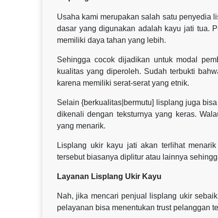
Usaha kami merupakan salah satu penyedia lisp
dasar yang digunakan adalah kayu jati tua. 
memiliki daya tahan yang lebih.
Sehingga cocok dijadikan untuk modal pembu
kualitas yang diperoleh. Sudah terbukti bah
karena memiliki serat-serat yang etnik.
Selain {berkualitas|bermutu] lisplang juga bis
dikenali dengan teksturnya yang keras. Wal
yang menarik.
Lisplang ukir kayu jati akan terlihat menar
tersebut biasanya diplitur atau lainnya sehingga
Layanan Lisplang Ukir Kayu
Nah, jika mencari penjual lisplang ukir seb
pelayanan bisa menentukan trust pelanggan t