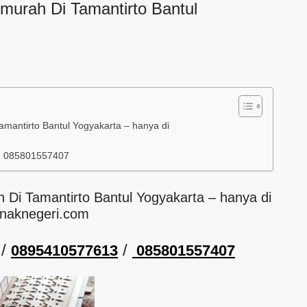
rmurah Di Tamantirto Bantul
Tamantirto Bantul Yogyakarta – hanya di
/ 085801557407
h Di Tamantirto Bantul Yogyakarta – hanya di
naknegeri.com
/
/
0895410577613
085801557407