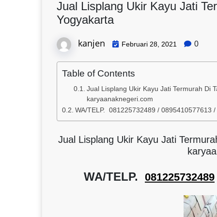
Jual Lisplang Ukir Kayu Jati Te
Yogyakarta
kanjen
0
Februari 28, 2021
Table of Contents
Jual Lisplang Ukir Kayu Jati Termurah Di 
karyaanaknegeri.com
WA/TELP. 081225732489 / 0895410577613 
Jual Lisplang Ukir Kayu Jati Termura
karyaa
WA/TELP.
081225732489