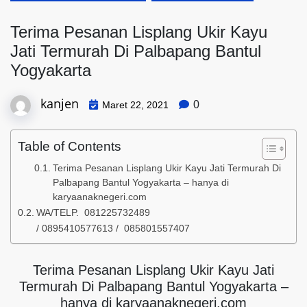
Terima Pesanan Lisplang Ukir Kayu
Jati Termurah Di Palbapang Bantul
Yogyakarta
kanjen
0
Maret 22, 2021
Table of Contents
Terima Pesanan Lisplang Ukir Kayu Jati Termurah Di
Palbapang Bantul Yogyakarta – hanya di
karyaanaknegeri.com
WA/TELP. 081225732489
/ 0895410577613 / 085801557407
Terima Pesanan Lisplang Ukir Kayu Jati
Termurah Di Palbapang Bantul Yogyakarta –
hanya di karyaanaknegeri.com