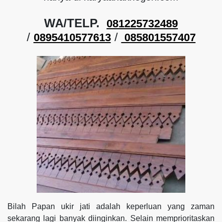
WA/TELP.
081225732489
/
/
0895410577613
085801557407
Bilah Papan ukir jati adalah keperluan yang zaman
sekarang lagi banyak diinginkan. Selain memprioritaskan