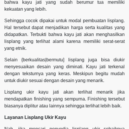
bahwa kayu jati yang sudah berumur tua memiliki
kekuatan yang lebih.
Sehingga cocok dipakai untuk modal pembuatan lisplang.
Hal tersebut dapat menjadikan harga serta kualitas yang
didapatkan. Terbukti bahwa kayu jati akan menghasilkan
lisplang yang terlihat alami karena memiliki serat-serat
yang etnik.
Selain {berkualitas|bermutu] lisplang juga bisa diukir
menyesuaikan desain yang diminati. Kayu jati terkenal
dengan teksturnya yang keras. Meskipun begitu mudah
untuk diukir sesuai dengan desain yang menarik.
Lisplang ukir kayu jati akan terlihat menarik jika
mendapatkan finishing yang sempurna. Finishing tersebut
biasanya diplitur atau lainnya sehingga terlihat lebih baik.
Layanan Lisplang Ukir Kayu
Nah, jika mencari penyedia lisplang ukir sebaiknya