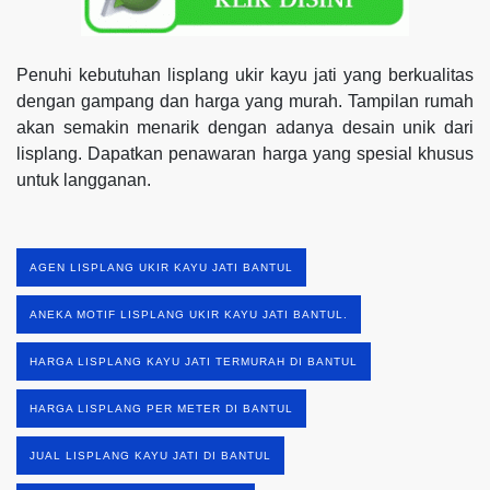
Penuhi kebutuhan lisplang ukir kayu jati yang berkualitas
dengan gampang dan harga yang murah. Tampilan rumah
akan semakin menarik dengan adanya desain unik dari
lisplang. Dapatkan penawaran harga yang spesial khusus
untuk langganan.
AGEN LISPLANG UKIR KAYU JATI BANTUL
ANEKA MOTIF LISPLANG UKIR KAYU JATI BANTUL.
HARGA LISPLANG KAYU JATI TERMURAH DI BANTUL
HARGA LISPLANG PER METER DI BANTUL
JUAL LISPLANG KAYU JATI DI BANTUL