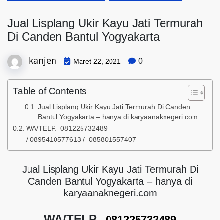
Jual Lisplang Ukir Kayu Jati Termurah
Di Canden Bantul Yogyakarta
kanjen
0
Maret 22, 2021
Table of Contents
Jual Lisplang Ukir Kayu Jati Termurah Di Canden
Bantul Yogyakarta – hanya di karyaanaknegeri.com
WA/TELP. 081225732489
/ 0895410577613 / 085801557407
Jual Lisplang Ukir Kayu Jati Termurah Di
Canden Bantul Yogyakarta – hanya di
karyaanaknegeri.com
WA/TELP.
081225732489