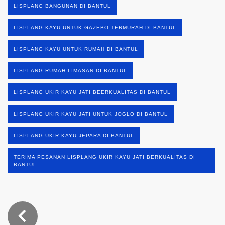
LISPLANG BANGUNAN DI BANTUL
LISPLANG KAYU UNTUK GAZEBO TERMURAH DI BANTUL
LISPLANG KAYU UNTUK RUMAH DI BANTUL
LISPLANG RUMAH LIMASAN DI BANTUL
LISPLANG UKIR KAYU JATI BEERKUALITAS DI BANTUL
LISPLANG UKIR KAYU JATI UNTUK JOGLO DI BANTUL
LISPLANG UKIR KAYU JEPARA DI BANTUL
TERIMA PESANAN LISPLANG UKIR KAYU JATI BERKUALITAS DI
BANTUL