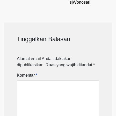
s|Wonosari|
Tinggalkan Balasan
Alamat email Anda tidak akan
dipublikasikan.
Ruas yang wajib ditandai
*
Komentar
*