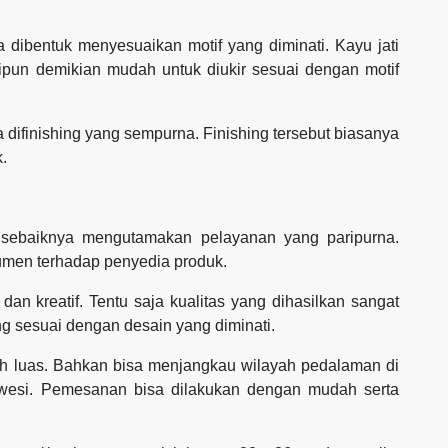
sa dibentuk menyesuaikan motif yang diminati. Kayu jati
ipun demikian mudah untuk diukir sesuai dengan motif
ika difinishing yang sempurna. Finishing tersebut biasanya
k.
r sebaiknya mengutamakan pelayanan yang paripurna.
umen terhadap penyedia produk.
dan kreatif. Tentu saja kualitas yang dihasilkan sangat
g sesuai dengan desain yang diminati.
h luas. Bahkan bisa menjangkau wilayah pedalaman di
awesi. Pemesanan bisa dilakukan dengan mudah serta