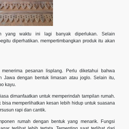
an yang waktu ini lagi banyak diperlukan. Selain
begitu diperhatikan. mempertimbangkan produk itu akan
 menerima pesanan lisplang. Perlu diketahui bahwa
Jawa dengan bentuk limasan atau joglo. Selain itu,
o kayu.
biasa dimanfaatkan untuk memperindah tampilan rumah.
 bisa memperlihatkan kesan lebih hidup untuk suasana
susun rapi dan cantik.
omponen rumah dengan bentuk yang menarik. Fungsi
r terlihat lebih tertata. Terpenting saat terlihat dari