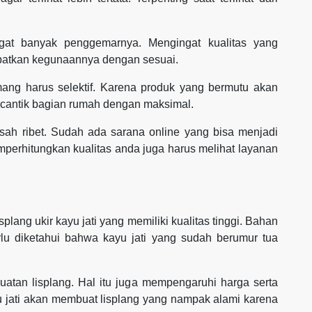
ngat banyak penggemarnya. Mengingat kualitas yang
patkan kegunaannya dengan sesuai.
ang harus selektif. Karena produk yang bermutu akan
cantik bagian rumah dengan maksimal.
ah ribet. Sudah ada sarana online yang bisa menjadi
perhitungkan kualitas anda juga harus melihat layanan
lang ukir kayu jati yang memiliki kualitas tinggi. Bahan
rlu diketahui bahwa kayu jati yang sudah berumur tua
atan lisplang. Hal itu juga mempengaruhi harga serta
yu jati akan membuat lisplang yang nampak alami karena