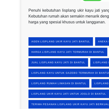
Penuhi kebutuhan lisplang ukir kayu jati y
Kebutuhan rumah akan semakin menarik dengan
harga yang spesial khusus untuk langganan.
AGEN LISPLANG UKIR KAYU JATI BANTUL
ANEKA 
HARGA LISPLANG KAYU JATI TERMURAH DI BANTUL
JUAL LISPLANG KAYU JATI DI BANTUL
LISPLANG 
LISPLANG KAYU UNTUK GAZEBO TERMURAH DI BANTU
LISPLANG RUMAH LIMASAN DI BANTUL
LISPLANG
LISPLANG UKIR KAYU JATI UNTUK JOGLO DI BANTUL
TERIMA PESANAN LISPLANG UKIR KAYU JATI BERKUAL