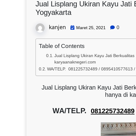
Jual Lisplang Ukiran Kayu Jati 
Yogyakarta
kanjen
0
Maret 25, 2021
Table of Contents
Jual Lisplang Ukiran Kayu Jati Berkualitas
karyaanaknegeri.com
WA/TELP. 081225732489 / 0895410577613 
Jual Lisplang Ukiran Kayu Jati Ber
hanya di k
WA/TELP.
081225732489