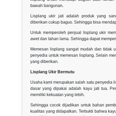
bawah bangunan.
Lisplang ukir jati adalah produk yang sa
diberikan cukup bagus. Sehingga bisa menda
Untuk memperoleh penjual lisplang ukir mem
awet dan tahan lama. Sehingga dapat memper
Memesan lisplang sangat mudah dan tidak us
penyedia untuk memesan lisplang. Selain mem
yang diberikan.
Lisplang Ukir Bermutu
Usaha kami merupakan salah satu penyedia lisp
dasar yang dipakai adalah kayu jati tua. Pe
memiliki kekuatan yang lebih.
Sehingga cocok dijadikan untuk bahan pembu
kualitas yang didapatkan. Terbukti bahwa ka