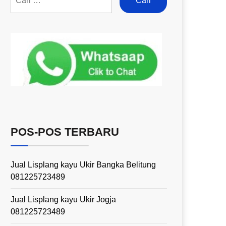
POS-POS TERBARU
Jual Lisplang kayu Ukir Bangka Belitung
081225723489
Jual Lisplang kayu Ukir Jogja
081225723489