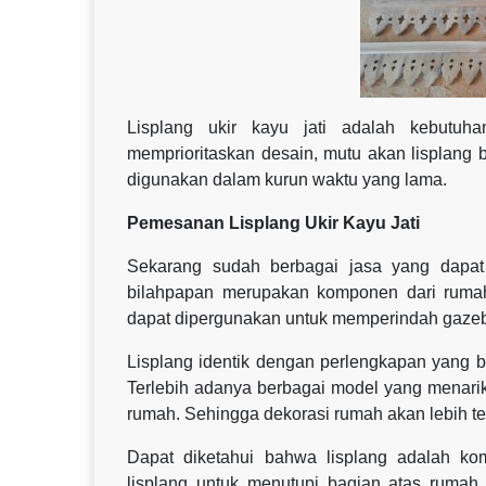
Lisplang ukir kayu jati adalah kebutuh
memprioritaskan desain, mutu akan lisplang 
digunakan dalam kurun waktu yang lama.
Pemesanan Lisplang Ukir Kayu Jati
Sekarang sudah berbagai jasa yang dapat
bilahpapan merupakan komponen dari rumah 
dapat dipergunakan untuk memperindah gazeb
Lisplang identik dengan perlengkapan yang 
Terlebih adanya berbagai model yang menarik
rumah. Sehingga dekorasi rumah akan lebih ter
Dapat diketahui bahwa lisplang adalah k
lisplang untuk menutupi bagian atas rumah aga