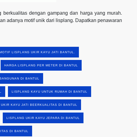
ang berkualitas dengan gampang dan harga yang murah.
 adanya motif unik dari lisplang. Dapatkan penawaran
MOTIF LISPLANG UKIR KAYU JATI BANTUL.
HARGA LISPLANG PER METER DI BANTUL
BANGUNAN DI BANTUL
L
LISPLANG KAYU UNTUK RUMAH DI BANTUL
 UKIR KAYU JATI BEERKUALITAS DI BANTUL
LISPLANG UKIR KAYU JEPARA DI BANTUL
ITAS DI BANTUL