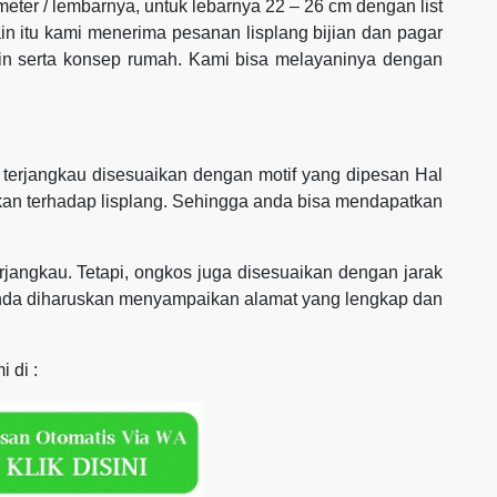
 meter / lembarnya, untuk lebarnya 22 – 26 cm dengan list
ain itu kami menerima pesanan lisplang bijian dan pagar
ain serta konsep rumah. Kami bisa melayaninya dengan
terjangkau disesuaikan dengan motif yang dipesan Hal
rikan terhadap lisplang. Sehingga anda bisa mendapatkan
rjangkau. Tetapi, ongkos juga disesuaikan dengan jarak
anda diharuskan menyampaikan alamat yang lengkap dan
 di :