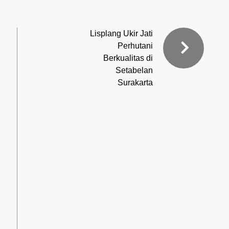
Lisplang Ukir Jati
Perhutani
Berkualitas di
Setabelan
Surakarta