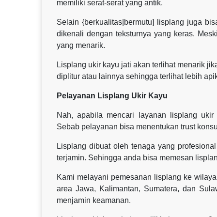
memiliki serat-serat yang antik.
Selain {berkualitas|bermutu] lisplang juga bi
dikenali dengan teksturnya yang keras. Mesk
yang menarik.
Lisplang ukir kayu jati akan terlihat menarik j
diplitur atau lainnya sehingga terlihat lebih api
Pelayanan Lisplang Ukir Kayu
Nah, apabila mencari layanan lisplang uki
Sebab pelayanan bisa menentukan trust kons
Lisplang dibuat oleh tenaga yang profesional 
terjamin. Sehingga anda bisa memesan lisplan
Kami melayani pemesanan lisplang ke wilaya
area Jawa, Kalimantan, Sumatera, dan Sul
menjamin keamanan.