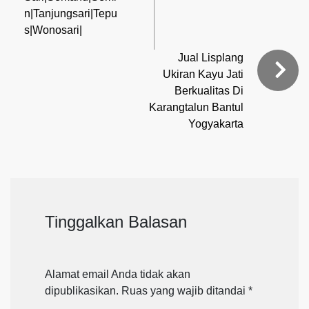
n|Tanjungsari|Tepu
s|Wonosari|
Jual Lisplang
Ukiran Kayu Jati
Berkualitas Di
Karangtalun Bantul
Yogyakarta
Tinggalkan Balasan
Alamat email Anda tidak akan
dipublikasikan.
Ruas yang wajib ditandai
*