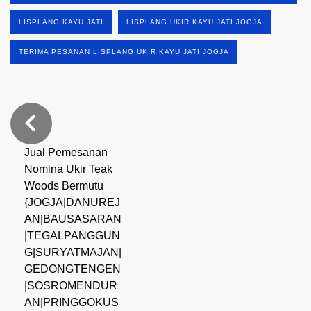
LISPLANG KAYU JATI
LISPLANG UKIR KAYU JATI JOGJA
TERIMA PESANAN LISPLANG UKIR KAYU JATI JOGJA
Jual Pemesanan
Nomina Ukir Teak
Woods Bermutu
{JOGJA|DANUREJ
AN|BAUSASARAN
|TEGALPANGGUN
G|SURYATMAJAN|
GEDONGTENGEN
|SOSROMENDUR
AN|PRINGGOKUS