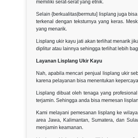
memiliki serat-serat yang etnik.
Selain {berkualitas|bermutu] lisplang juga bis
terkenal dengan teksturnya yang keras. Mesk
yang menarik.
Lisplang ukir kayu jati akan terlihat menarik j
diplitur atau lainnya sehingga terlihat lebih ba
Layanan Lisplang Ukir Kayu
Nah, apabila mencari penjual lisplang ukir 
karena pelayanan bisa menentukan kepercaya
Lisplang dibuat oleh tenaga yang profesional 
terjamin. Sehingga anda bisa memesan lisplan
Kami melayani pemesanan lisplang ke wilaya
area Jawa, Kalimantan, Sumatera, dan Sul
menjamin keamanan.