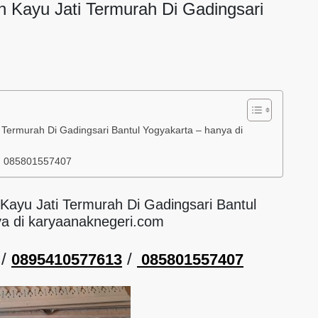
n Kayu Jati Termurah Di Gadingsari
 Termurah Di Gadingsari Bantul Yogyakarta – hanya di
/ 085801557407
Kayu Jati Termurah Di Gadingsari Bantul
ya di karyaanaknegeri.com
/
/
0895410577613
085801557407