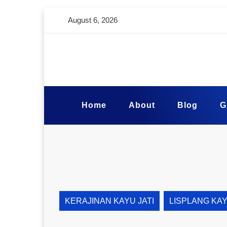
August 6, 2026
Home
About
Blog
G
KERAJINAN KAYU JATI
LISPLANG KA