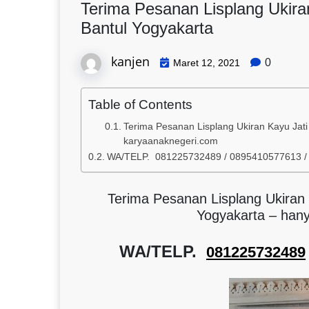
Terima Pesanan Lisplang Ukira
Bantul Yogyakarta
kanjen
0
Maret 12, 2021
Table of Contents
Terima Pesanan Lisplang Ukiran Kayu Jati
karyaanaknegeri.com
WA/TELP. 081225732489 / 0895410577613 
Terima Pesanan Lisplang Ukiran 
Yogyakarta – han
WA/TELP.
081225732489