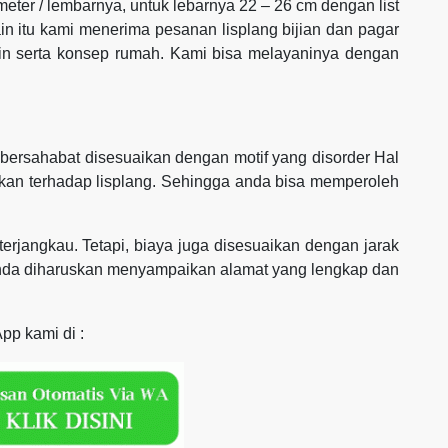
 meter / lembarnya, untuk lebarnya 22 – 26 cm dengan list
ain itu kami menerima pesanan lisplang bijian dan pagar
ain serta konsep rumah. Kami bisa melayaninya dengan
ersahabat disesuaikan dengan motif yang disorder Hal
rikan terhadap lisplang. Sehingga anda bisa memperoleh
erjangkau. Tetapi, biaya juga disesuaikan dengan jarak
anda diharuskan menyampaikan alamat yang lengkap dan
pp kami di :