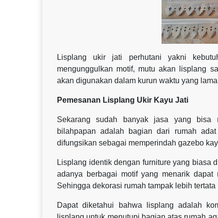
Lisplang ukir jati perhutani yakni kebut
mengunggulkan motif, mutu akan lisplang sa
akan digunakan dalam kurun waktu yang lama
Pemesanan Lisplang Ukir Kayu Jati
Sekarang sudah banyak jasa yang bisa m
bilahpapan adalah bagian dari rumah adat 
difungsikan sebagai memperindah gazebo kay
Lisplang identik dengan furniture yang biasa
adanya berbagai motif yang menarik dapat
Sehingga dekorasi rumah tampak lebih tertata 
Dapat diketahui bahwa lisplang adalah k
lisplang untuk menutupi bagian atas rumah agar