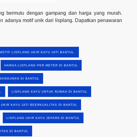
 yang bermutu dengan gampang dan harga yang murah.
 adanya motif unik dari lisplang. Dapatkan penawaran
MOTIF LISPLANG UKIR KAYU JATI BANTUL.
HARGA LISPLANG PER METER DI BANTUL
BANGUNAN DI BANTUL
L
LISPLANG KAYU UNTUK RUMAH DI BANTUL
 UKIR KAYU JATI BEERKUALITAS DI BANTUL
LISPLANG UKIR KAYU JEPARA DI BANTUL
ITAS DI BANTUL