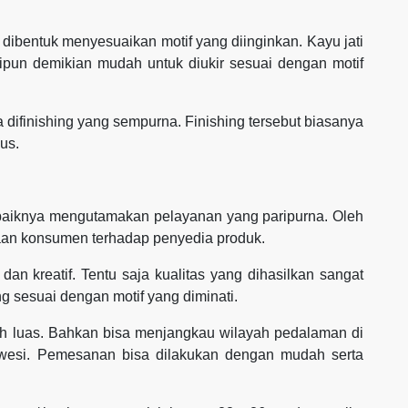
a dibentuk menyesuaikan motif yang diinginkan. Kayu jati
ipun demikian mudah untuk diukir sesuai dengan motif
ika difinishing yang sempurna. Finishing tersebut biasanya
gus.
sebaiknya mengutamakan pelayanan yang paripurna. Oleh
an konsumen terhadap penyedia produk.
dan kreatif. Tentu saja kualitas yang dihasilkan sangat
g sesuai dengan motif yang diminati.
h luas. Bahkan bisa menjangkau wilayah pedalaman di
awesi. Pemesanan bisa dilakukan dengan mudah serta