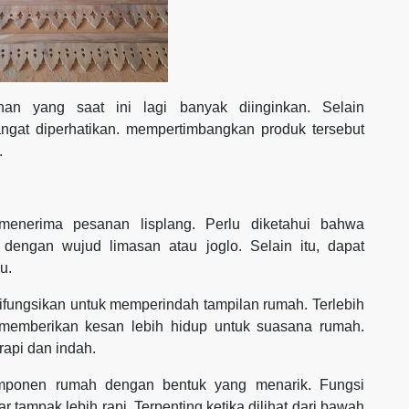
uhan yang saat ini lagi banyak diinginkan. Selain
ngat diperhatikan. mempertimbangkan produk tersebut
.
enerima pesanan lisplang. Perlu diketahui bahwa
dengan wujud limasan atau joglo. Selain itu, dapat
u.
 difungsikan untuk memperindah tampilan rumah. Terlebih
 memberikan kesan lebih hidup untuk suasana rumah.
rapi dan indah.
omponen rumah dengan bentuk yang menarik. Fungsi
 tampak lebih rapi. Terpenting ketika dilihat dari bawah