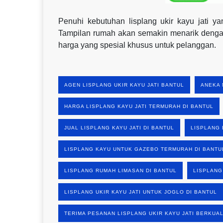
Penuhi kebutuhan lisplang ukir kayu jati
Tampilan rumah akan semakin menarik dengan
harga yang spesial khusus untuk pelanggan.
AGEN LISPLANG UKIR KAYU JATI BANTUL
ANEKA 
HARGA LISPLANG KAYU JATI TERMURAH DI BANTUL
JUAL LISPLANG KAYU JATI DI BANTUL
LISPLANG 
LISPLANG KAYU UNTUK GAZEBO TERMURAH DI BANTU
LISPLANG RUMAH LIMASAN DI BANTUL
LISPLANG
LISPLANG UKIR KAYU JATI UNTUK JOGLO DI BANTUL
TERIMA PESANAN LISPLANG UKIR KAYU JATI BERKUAL