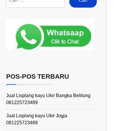
POS-POS TERBARU
Jual Lisplang kayu Ukir Bangka Belitung
081225723489
Jual Lisplang kayu Ukir Jogja
081225723489