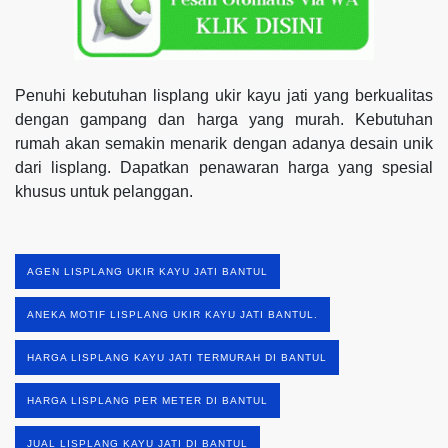
Penuhi kebutuhan lisplang ukir kayu jati yang berkualitas
dengan gampang dan harga yang murah. Kebutuhan
rumah akan semakin menarik dengan adanya desain unik
dari lisplang. Dapatkan penawaran harga yang spesial
khusus untuk pelanggan.
AGEN LISPLANG UKIR KAYU JATI BANTUL
ANEKA MOTIF LISPLANG UKIR KAYU JATI BANTUL.
HARGA LISPLANG KAYU JATI TERMURAH DI BANTUL
HARGA LISPLANG PER METER DI BANTUL
JUAL LISPLANG KAYU JATI DI BANTUL