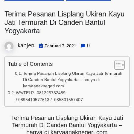
Terima Pesanan Lisplang Ukiran Kayu
Jati Termurah Di Canden Bantul
Yogyakarta
kanjen
0
Februari 7, 2021
Table of Contents
Terima Pesanan Lisplang Ukiran Kayu Jati Termurah
Di Canden Bantul Yogyakarta – hanya di
karyaanaknegeri.com
WA/TELP. 081225732489
/ 0895410577613 / 085801557407
Terima Pesanan Lisplang Ukiran Kayu Jati
Termurah Di Canden Bantul Yogyakarta –
hanya di karyaanaknegeri.com