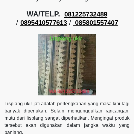
WA/TELP.
081225732489
/
/
0895410577613
085801557407
Lisplang ukir jati adalah perlengkapan yang masa kini lagi
banyak diperlukan. Selain mengunggulkan rancangan,
mutu dari lisplang sangat diperhatikan. Mengingat produk
tersebut akan digunakan dalam jangka waktu yang
panjang.