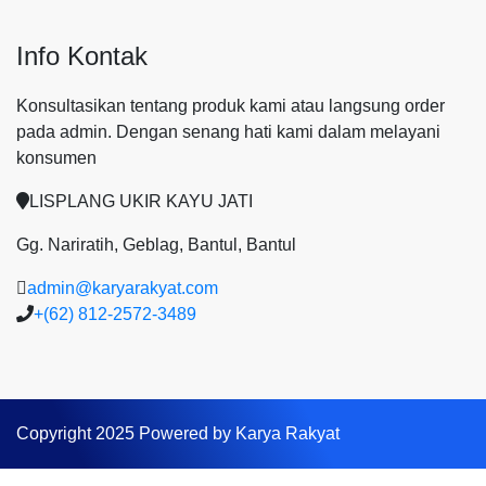
Info Kontak
Konsultasikan tentang produk kami atau langsung order
pada admin.
Dengan senang hati kami dalam melayani
konsumen
LISPLANG UKIR KAYU JATI
Gg. Nariratih, Geblag, Bantul, Bantul
admin@karyarakyat.com
+(62) 812-2572-3489
Copyright 2025 Powered by Karya Rakyat