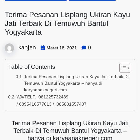
Terima Pesanan Lisplang Ukiran Kayu
Jati Terbaik Di Temuwuh Bantul
Yogyakarta
kanjen
0
Maret 18, 2021
Table of Contents
Terima Pesanan Lisplang Ukiran Kayu Jati Terbaik Di
Temuwuh Bantul Yogyakarta – hanya di
karyaanaknegeri.com
WA/TELP. 081225732489
/ 0895410577613 / 085801557407
Terima Pesanan Lisplang Ukiran Kayu Jati
Terbaik Di Temuwuh Bantul Yogyakarta –
hanya di karyaanaknegeri.com