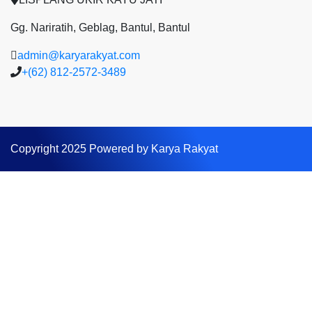
Gg. Nariratih, Geblag, Bantul, Bantul
admin@karyarakyat.com
+(62) 812-2572-3489
Copyright 2025 Powered by Karya Rakyat