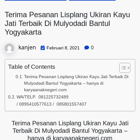
Terima Pesanan Lisplang Ukiran Kayu
Jati Terbaik Di Mulyodadi Bantul
Yogyakarta
kanjen
0
Februari 8, 2021
Table of Contents
Terima Pesanan Lisplang Ukiran Kayu Jati Terbaik Di
Mulyodadi Bantul Yogyakarta – hanya di
karyaanaknegeri.com
WA/TELP. 081225732489
/ 0895410577613 / 085801557407
Terima Pesanan Lisplang Ukiran Kayu Jati
Terbaik Di Mulyodadi Bantul Yogyakarta –
hanya di karyaanaknegeri.com