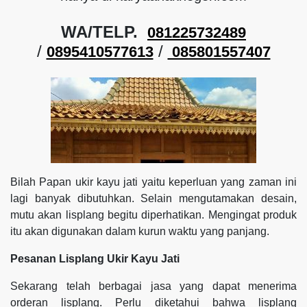
WA/TELP.
081225732489
/
/
0895410577613
085801557407
Bilah Papan ukir kayu jati yaitu keperluan yang zaman ini
lagi banyak dibutuhkan. Selain mengutamakan desain,
mutu akan lisplang begitu diperhatikan. Mengingat produk
itu akan digunakan dalam kurun waktu yang panjang.
Pesanan Lisplang Ukir Kayu Jati
Sekarang telah berbagai jasa yang dapat menerima
orderan lisplang. Perlu diketahui bahwa lisplang