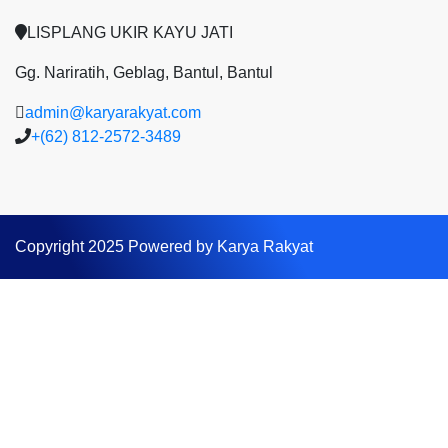
LISPLANG UKIR KAYU JATI
Gg. Nariratih, Geblag, Bantul, Bantul
admin@karyarakyat.com
+(62) 812-2572-3489
Copyright 2025 Powered by Karya Rakyat