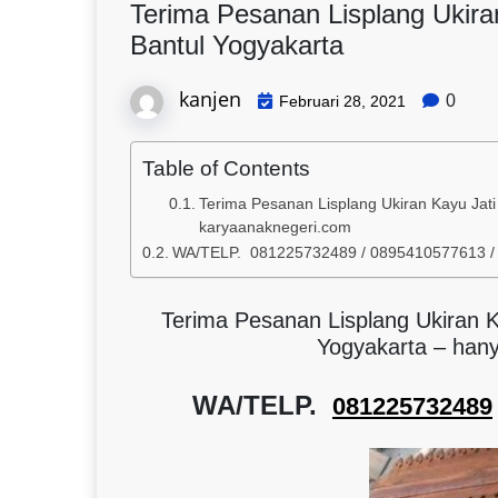
Terima Pesanan Lisplang Ukira
Bantul Yogyakarta
kanjen
0
Februari 28, 2021
Table of Contents
Terima Pesanan Lisplang Ukiran Kayu Jati
karyaanaknegeri.com
WA/TELP. 081225732489 / 0895410577613 
Terima Pesanan Lisplang Ukiran 
Yogyakarta – han
WA/TELP.
081225732489