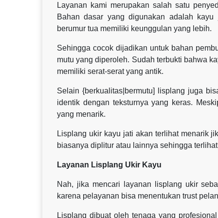
Layanan kami merupakan salah satu penyedia 
Bahan dasar yang digunakan adalah kayu ja
berumur tua memiliki keunggulan yang lebih.
Sehingga cocok dijadikan untuk bahan pembua
mutu yang diperoleh. Sudah terbukti bahwa kay
memiliki serat-serat yang antik.
Selain {berkualitas|bermutu] lisplang juga bi
identik dengan teksturnya yang keras. Mesk
yang menarik.
Lisplang ukir kayu jati akan terlihat menarik j
biasanya diplitur atau lainnya sehingga terlihat
Layanan Lisplang Ukir Kayu
Nah, jika mencari layanan lisplang ukir s
karena pelayanan bisa menentukan trust pela
Lisplang dibuat oleh tenaga yang profesional 