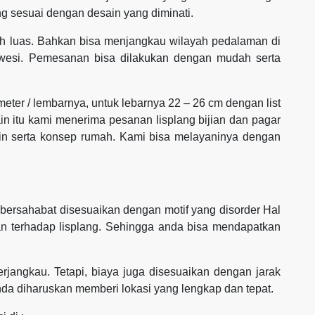
g sesuai dengan desain yang diminati.
h luas. Bahkan bisa menjangkau wilayah pedalaman di
awesi. Pemesanan bisa dilakukan dengan mudah serta
 meter / lembarnya, untuk lebarnya 22 – 26 cm dengan list
ain itu kami menerima pesanan lisplang bijian dan pagar
ain serta konsep rumah. Kami bisa melayaninya dengan
ersahabat disesuaikan dengan motif yang disorder Hal
an terhadap lisplang. Sehingga anda bisa mendapatkan
rjangkau. Tetapi, biaya juga disesuaikan dengan jarak
nda diharuskan memberi lokasi yang lengkap dan tepat.