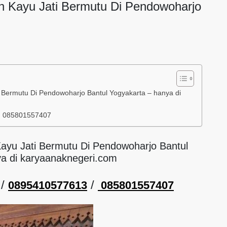
n Kayu Jati Bermutu Di Pendowoharjo
 Bermutu Di Pendowoharjo Bantul Yogyakarta – hanya di
/ 085801557407
Kayu Jati Bermutu Di Pendowoharjo Bantul
ya di karyaanaknegeri.com
/
/
0895410577613
085801557407