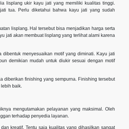
lisplang ukir kayu jati yang memiliki kualitas tinggi.
ti tua. Perlu diketahui bahwa kayu jati yang sudah
tan lisplang. Hal tersebut bisa menjadikan harga serta
u jati akan membuat lisplang yang terlihat alami karena
sa dibentuk menyesuaikan motif yang diminati. Kayu jati
ipun demikian mudah untuk diukir sesuai dengan motif
ika diberikan finishing yang sempurna. Finishing tersebut
 lebih baik.
ebaiknya mengutamakan pelayanan yang maksimal. Oleh
nggan terhadap penyedia layanan.
dan kreatif. Tentu saja kualitas yang dihasilkan sangat