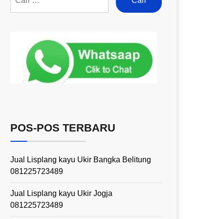
POS-POS TERBARU
Jual Lisplang kayu Ukir Bangka Belitung
081225723489
Jual Lisplang kayu Ukir Jogja
081225723489