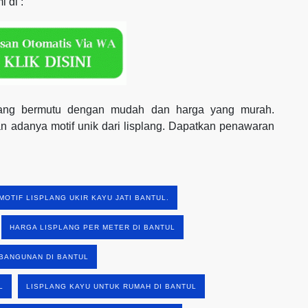
 di :
i yang bermutu dengan mudah dan harga yang murah.
 adanya motif unik dari lisplang. Dapatkan penawaran
MOTIF LISPLANG UKIR KAYU JATI BANTUL.
HARGA LISPLANG PER METER DI BANTUL
BANGUNAN DI BANTUL
L
LISPLANG KAYU UNTUK RUMAH DI BANTUL