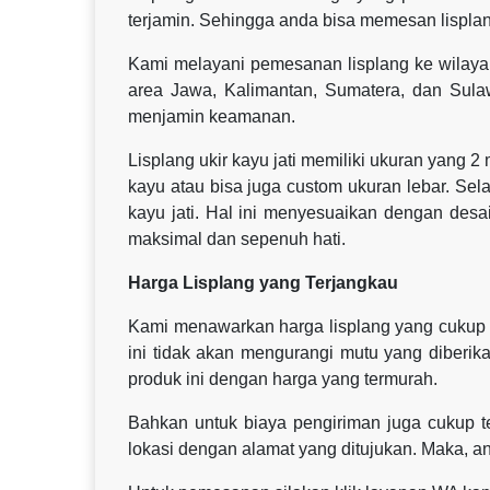
terjamin. Sehingga anda bisa memesan lisplan
Kami melayani pemesanan lisplang ke wilaya
area Jawa, Kalimantan, Sumatera, dan Sul
menjamin keamanan.
Lisplang ukir kayu jati memiliki ukuran yang 2
kayu atau bisa juga custom ukuran lebar. Sel
kayu jati. Hal ini menyesuaikan dengan des
maksimal dan sepenuh hati.
Harga Lisplang yang Terjangkau
Kami menawarkan harga lisplang yang cukup b
ini tidak akan mengurangi mutu yang diberik
produk ini dengan harga yang termurah.
Bahkan untuk biaya pengiriman juga cukup te
lokasi dengan alamat yang ditujukan. Maka, a