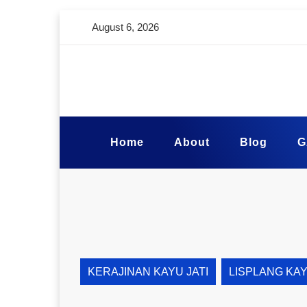
August 6, 2026
Home
About
Blog
G
KERAJINAN KAYU JATI
LISPLANG KA