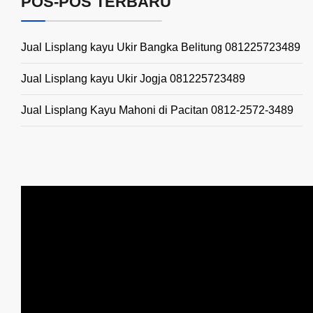
POS-POS TERBARU
Jual Lisplang kayu Ukir Bangka Belitung 081225723489
Jual Lisplang kayu Ukir Jogja 081225723489
Jual Lisplang Kayu Mahoni di Pacitan 0812-2572-3489