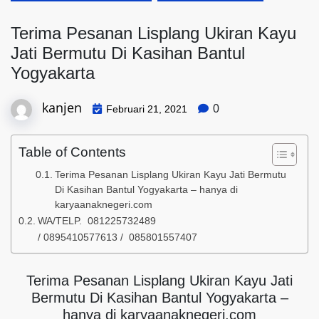
Terima Pesanan Lisplang Ukiran Kayu
Jati Bermutu Di Kasihan Bantul
Yogyakarta
kanjen
0
Februari 21, 2021
Table of Contents
Terima Pesanan Lisplang Ukiran Kayu Jati Bermutu
Di Kasihan Bantul Yogyakarta – hanya di
karyaanaknegeri.com
WA/TELP. 081225732489
/ 0895410577613 / 085801557407
Terima Pesanan Lisplang Ukiran Kayu Jati
Bermutu Di Kasihan Bantul Yogyakarta –
hanya di karyaanaknegeri.com