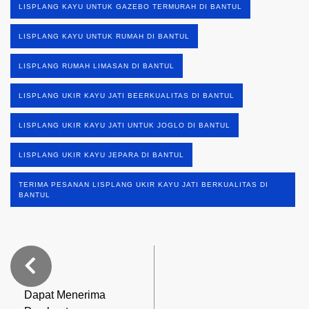
LISPLANG KAYU UNTUK GAZEBO TERMURAH DI BANTUL
LISPLANG KAYU UNTUK RUMAH DI BANTUL
LISPLANG RUMAH LIMASAN DI BANTUL
LISPLANG UKIR KAYU JATI BEERKUALITAS DI BANTUL
LISPLANG UKIR KAYU JATI UNTUK JOGLO DI BANTUL
LISPLANG UKIR KAYU JEPARA DI BANTUL
TERIMA PESANAN LISPLANG UKIR KAYU JATI BERKUALITAS DI
BANTUL
Dapat Menerima