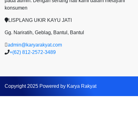
pada admin.
Dengan senang hati kami dalam melayani
konsumen
LISPLANG UKIR KAYU JATI
Gg. Nariratih, Geblag, Bantul, Bantul
admin@karyarakyat.com
+(62) 812-2572-3489
Copyright 2025 Powered by Karya Rakyat