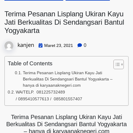
Terima Pesanan Lisplang Ukiran Kayu
Jati Berkualitas Di Sendangsari Bantul
Yogyakarta
kanjen
0
Maret 23, 2021
Table of Contents
Terima Pesanan Lisplang Ukiran Kayu Jati
Berkualitas Di Sendangsari Bantul Yogyakarta –
hanya di karyaanaknegeri.com
WA/TELP. 081225732489
/ 0895410577613 / 085801557407
Terima Pesanan Lisplang Ukiran Kayu Jati
Berkualitas Di Sendangsari Bantul Yogyakarta
– hanya di karyaanaknegeri.com