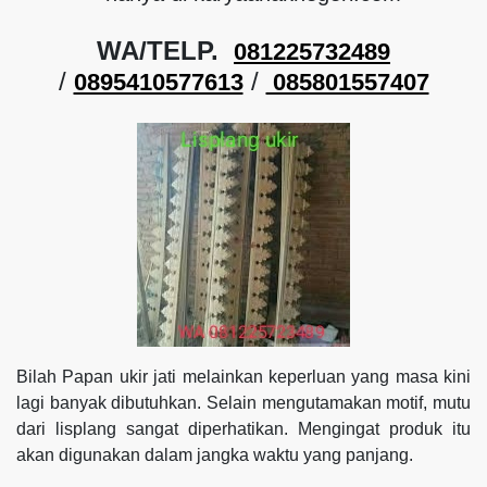
WA/TELP.
081225732489
/
/
0895410577613
085801557407
Bilah Papan ukir jati melainkan keperluan yang masa kini
lagi banyak dibutuhkan. Selain mengutamakan motif, mutu
dari lisplang sangat diperhatikan. Mengingat produk itu
akan digunakan dalam jangka waktu yang panjang.