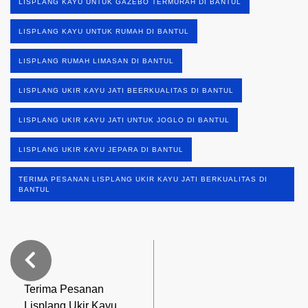
LISPLANG KAYU UNTUK GAZEBO TERMURAH DI BANTUL
LISPLANG KAYU UNTUK RUMAH DI BANTUL
LISPLANG RUMAH LIMASAN DI BANTUL
LISPLANG UKIR KAYU JATI BEERKUALITAS DI BANTUL
LISPLANG UKIR KAYU JATI UNTUK JOGLO DI BANTUL
LISPLANG UKIR KAYU JEPARA DI BANTUL
TERIMA PESANAN LISPLANG UKIR KAYU JATI BERKUALITAS DI
BANTUL
Terima Pesanan
Lisplang Ukir Kayu