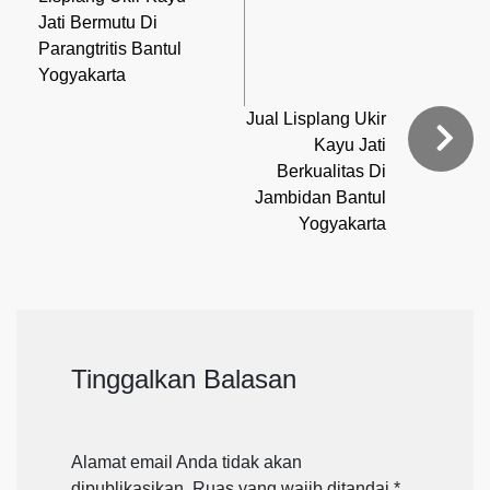
Jati Bermutu Di
Parangtritis Bantul
Yogyakarta
Jual Lisplang Ukir
Kayu Jati
Berkualitas Di
Jambidan Bantul
Yogyakarta
Tinggalkan Balasan
Alamat email Anda tidak akan
dipublikasikan.
Ruas yang wajib ditandai
*