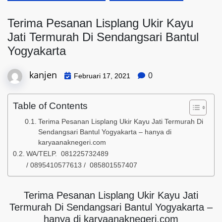
Terima Pesanan Lisplang Ukir Kayu
Jati Termurah Di Sendangsari Bantul
Yogyakarta
kanjen
0
Februari 17, 2021
Table of Contents
Terima Pesanan Lisplang Ukir Kayu Jati Termurah Di
Sendangsari Bantul Yogyakarta – hanya di
karyaanaknegeri.com
WA/TELP. 081225732489
/ 0895410577613 / 085801557407
Terima Pesanan Lisplang Ukir Kayu Jati
Termurah Di Sendangsari Bantul Yogyakarta –
hanya di karyaanaknegeri.com