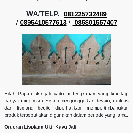
WA/TELP.
081225732489
/
/
0895410577613
085801557407
Bilah Papan ukir jati yaitu perlengkapan yang kini lagi
banyak diinginkan. Selain mengunggulkan desain, kualitas
dari lisplang begitu diperhatikan. mempertimbangkan
produk tersebut akan digunakan dalam periode yang lama.
Orderan Lisplang Ukir Kayu Jati