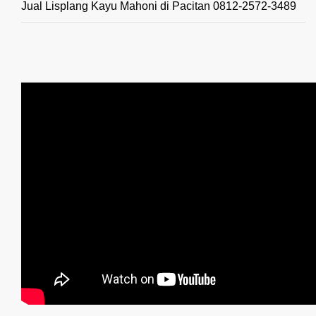
Jual Lisplang Kayu Mahoni di Pacitan 0812-2572-3489