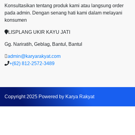
Konsultasikan tentang produk kami atau langsung order
pada admin.
Dengan senang hati kami dalam melayani
konsumen
LISPLANG UKIR KAYU JATI
Gg. Nariratih, Geblag, Bantul, Bantul
admin@karyarakyat.com
+(62) 812-2572-3489
Copyright 2025 Powered by Karya Rakyat