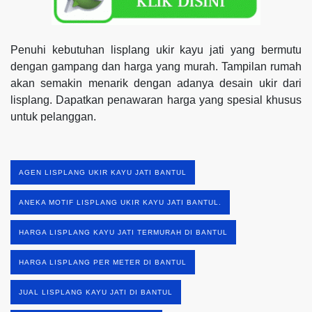
Penuhi kebutuhan lisplang ukir kayu jati yang bermutu
dengan gampang dan harga yang murah. Tampilan rumah
akan semakin menarik dengan adanya desain ukir dari
lisplang. Dapatkan penawaran harga yang spesial khusus
untuk pelanggan.
AGEN LISPLANG UKIR KAYU JATI BANTUL
ANEKA MOTIF LISPLANG UKIR KAYU JATI BANTUL.
HARGA LISPLANG KAYU JATI TERMURAH DI BANTUL
HARGA LISPLANG PER METER DI BANTUL
JUAL LISPLANG KAYU JATI DI BANTUL