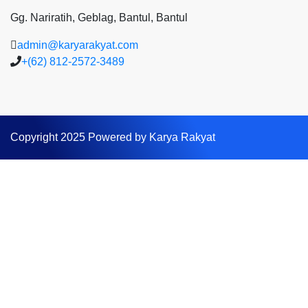
Gg. Nariratih, Geblag, Bantul, Bantul
admin@karyarakyat.com
+(62) 812-2572-3489
Copyright 2025 Powered by Karya Rakyat