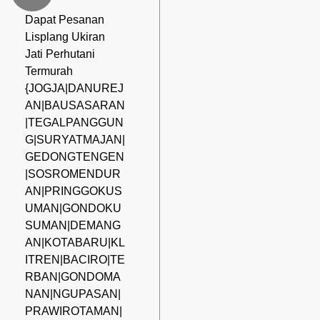
Dapat Pesanan
Lisplang Ukiran
Jati Perhutani
Termurah
{JOGJA|DANUREJ
AN|BAUSASARAN
|TEGALPANGGUN
G|SURYATMAJAN|
GEDONGTENGEN
|SOSROMENDUR
AN|PRINGGOKUS
UMAN|GONDOKU
SUMAN|DEMANG
AN|KOTABARU|KL
ITREN|BACIRO|TE
RBAN|GONDOMA
NAN|NGUPASAN|
PRAWIROTAMAN|