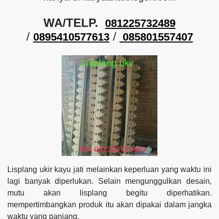
WA/TELP.
081225732489
/
/
0895410577613
085801557407
Lisplang ukir kayu jati melainkan keperluan yang waktu ini
lagi banyak diperlukan. Selain mengunggulkan desain,
mutu akan lisplang begitu diperhatikan.
mempertimbangkan produk itu akan dipakai dalam jangka
waktu yang panjang.