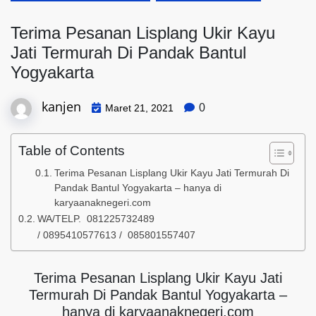
Terima Pesanan Lisplang Ukir Kayu
Jati Termurah Di Pandak Bantul
Yogyakarta
kanjen
0
Maret 21, 2021
Table of Contents
Terima Pesanan Lisplang Ukir Kayu Jati Termurah Di
Pandak Bantul Yogyakarta – hanya di
karyaanaknegeri.com
WA/TELP. 081225732489
/ 0895410577613 / 085801557407
Terima Pesanan Lisplang Ukir Kayu Jati
Termurah Di Pandak Bantul Yogyakarta –
hanya di karyaanaknegeri.com