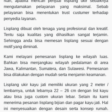
Nah, apabila mencari penjual lisplang ukir sebaiknya
mengutamakan pelayanan yang maksimal. Sebab
pelayanan bisa menentukan trust custumer terhadap
penyedia layanan.
Lisplang dibuat oleh tenaga yang profesional dan kreatif.
Tentu saja kualitas yang dihasilkan sangat terjamin.
Sehingga anda bisa memesan lisplang sesuai dengan
motif yang diminati.
Kami melayani pemesanan lisplang ke wilayah luas.
Bahkan bisa menjangkau wilayah pedalaman di area
Jawa, Kalimantan, Sumatera, dan Sulawesi. Pemesanan
bisa dilakukan dengan mudah serta menjamin keamanan.
Lisplang ukir kayu jati memiliki ukuran yang 2 meter /
lembarnya, untuk lebarnya 22 – 26 cm dengan list kayu
atau bisa juga custom ukuran lebar. Selain itu kami
menerima pesanan lisplang bijian dan pagar kayu jati. Hal
ini menyesuaikan dengan desain serta konsep rumah.