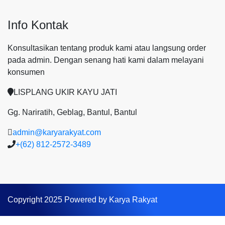
Info Kontak
Konsultasikan tentang produk kami atau langsung order
pada admin.
Dengan senang hati kami dalam melayani
konsumen
LISPLANG UKIR KAYU JATI
Gg. Nariratih, Geblag, Bantul, Bantul
admin@karyarakyat.com
+(62) 812-2572-3489
Copyright 2025 Powered by Karya Rakyat