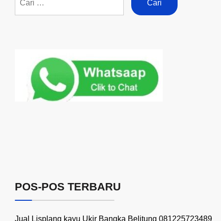
POS-POS TERBARU
Jual Lisplang kayu Ukir Bangka Belitung 081225723489