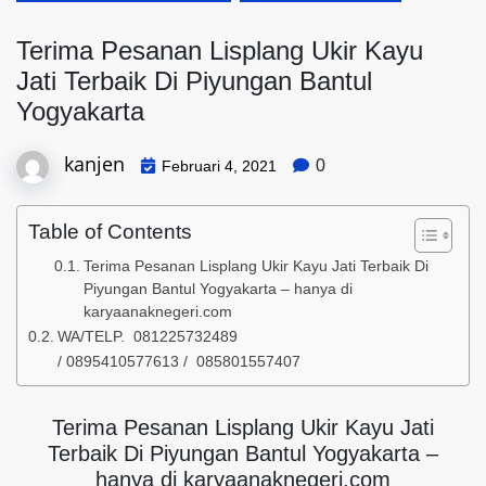
Terima Pesanan Lisplang Ukir Kayu
Jati Terbaik Di Piyungan Bantul
Yogyakarta
kanjen
0
Februari 4, 2021
Table of Contents
Terima Pesanan Lisplang Ukir Kayu Jati Terbaik Di
Piyungan Bantul Yogyakarta – hanya di
karyaanaknegeri.com
WA/TELP. 081225732489
/ 0895410577613 / 085801557407
Terima Pesanan Lisplang Ukir Kayu Jati
Terbaik Di Piyungan Bantul Yogyakarta –
hanya di karyaanaknegeri.com