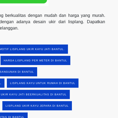
yang berkualitas dengan mudah dan harga yang murah.
engan adanya desain ukir dari lisplang. Dapatkan
pelanggan.
MOTIF LISPLANG UKIR KAYU JATI BANTUL.
HARGA LISPLANG PER METER DI BANTUL
BANGUNAN DI BANTUL
L
LISPLANG KAYU UNTUK RUMAH DI BANTUL
 UKIR KAYU JATI BEERKUALITAS DI BANTUL
LISPLANG UKIR KAYU JEPARA DI BANTUL
ITAS DI BANTUL