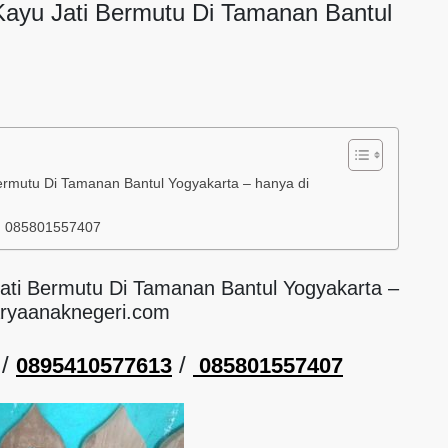
Kayu Jati Bermutu Di Tamanan Bantul
ermutu Di Tamanan Bantul Yogyakarta – hanya di
/ 085801557407
Jati Bermutu Di Tamanan Bantul Yogyakarta –
aryaanaknegeri.com
/
/
0895410577613
085801557407