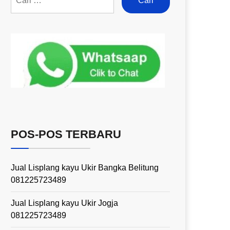
POS-POS TERBARU
Jual Lisplang kayu Ukir Bangka Belitung
081225723489
Jual Lisplang kayu Ukir Jogja
081225723489