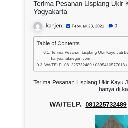
Terima Pesanan Lisplang Ukir 
Yogyakarta
kanjen
0
Februari 23, 2021
Table of Contents
Terima Pesanan Lisplang Ukir Kayu Jati B
karyaanaknegeri.com
WA/TELP. 081225732489 / 0895410577613 
Terima Pesanan Lisplang Ukir Kayu 
hanya di k
WA/TELP.
081225732489