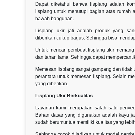
Dapat diketahui bahwa lisplang adalah k
lisplang untuk menutupi bagian atas rumah ag
bawah bangunan.
Lisplang ukir jati adalah produk yang sa
diberikan cukup bagus. Sehingga bisa menda
Untuk mencari pembuat lisplang ukir memang 
dan tahan lama. Sehingga dapat mempercant
Memesan lisplang sangat gampang dan tidak u
perantara untuk memesan lisplang. Selain me
yang diberikan.
Lisplang Ukir Berkualitas
Layanan kami merupakan salah satu penyedia 
Bahan dasar yang digunakan adalah kayu jati
sudah berumur tua memiliki kualitas yang lebih
Sehingga cocok dijadikan untuk modal pembua