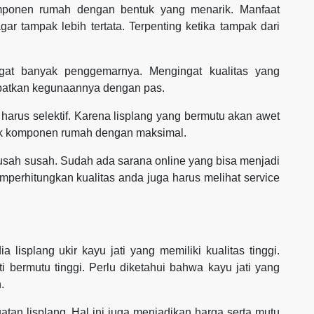
omponen rumah dengan bentuk yang menarik. Manfaat
ar tampak lebih tertata. Terpenting ketika tampak dari
ngat banyak penggemarnya. Mengingat kualitas yang
patkan kegunaannya dengan pas.
harus selektif. Karena lisplang yang bermutu akan awet
ik komponen rumah dengan maksimal.
sah susah. Sudah ada sarana online yang bisa menjadi
mperhitungkan kualitas anda juga harus melihat service
lisplang ukir kayu jati yang memiliki kualitas tinggi.
 bermutu tinggi. Perlu diketahui bahwa kayu jati yang
.
tan lisplang. Hal ini juga menjadikan harga serta mutu