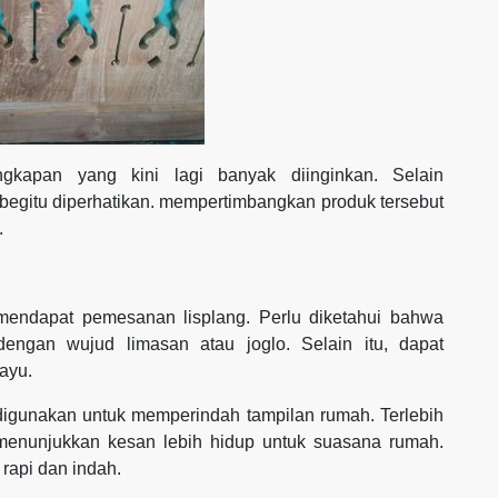
ngkapan yang kini lagi banyak diinginkan. Selain
 begitu diperhatikan. mempertimbangkan produk tersebut
.
mendapat pemesanan lisplang. Perlu diketahui bahwa
engan wujud limasan atau joglo. Selain itu, dapat
ayu.
a digunakan untuk memperindah tampilan rumah. Terlebih
menunjukkan kesan lebih hidup untuk suasana rumah.
 rapi dan indah.