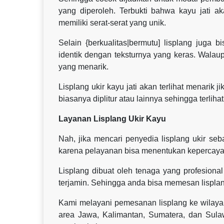
yang diperoleh. Terbukti bahwa kayu jati ak
memiliki serat-serat yang unik.
Selain {berkualitas|bermutu] lisplang juga b
identik dengan teksturnya yang keras. Walau
yang menarik.
Lisplang ukir kayu jati akan terlihat menarik j
biasanya diplitur atau lainnya sehingga terlihat
Layanan Lisplang Ukir Kayu
Nah, jika mencari penyedia lisplang ukir s
karena pelayanan bisa menentukan kepercayaa
Lisplang dibuat oleh tenaga yang profesional 
terjamin. Sehingga anda bisa memesan lisplan
Kami melayani pemesanan lisplang ke wilaya
area Jawa, Kalimantan, Sumatera, dan Sul