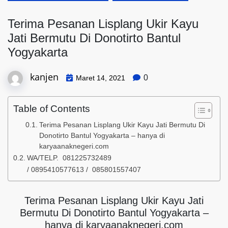
Terima Pesanan Lisplang Ukir Kayu
Jati Bermutu Di Donotirto Bantul
Yogyakarta
kanjen
0
Maret 14, 2021
Table of Contents
Terima Pesanan Lisplang Ukir Kayu Jati Bermutu Di
Donotirto Bantul Yogyakarta – hanya di
karyaanaknegeri.com
WA/TELP. 081225732489
/ 0895410577613 / 085801557407
Terima Pesanan Lisplang Ukir Kayu Jati
Bermutu Di Donotirto Bantul Yogyakarta –
hanya di karyaanaknegeri.com