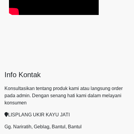
Info Kontak
Konsultasikan tentang produk kami atau langsung order
pada admin.
Dengan senang hati kami dalam melayani
konsumen
LISPLANG UKIR KAYU JATI
Gg. Nariratih, Geblag, Bantul, Bantul