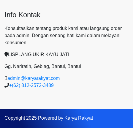
Info Kontak
Konsultasikan tentang produk kami atau langsung order
pada admin.
Dengan senang hati kami dalam melayani
konsumen
LISPLANG UKIR KAYU JATI
Gg. Nariratih, Geblag, Bantul, Bantul
admin@karyarakyat.com
+(62) 812-2572-3489
Copyright 2025 Powered by Karya Rakyat