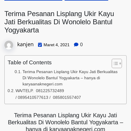
Terima Pesanan Lisplang Ukir Kayu
Jati Berkualitas Di Wonolelo Bantul
Yogyakarta
kanjen
0
Maret 4, 2021
Table of Contents
Terima Pesanan Lisplang Ukir Kayu Jati Berkualitas
Di Wonolelo Bantul Yogyakarta – hanya di
karyaanaknegeri.com
WA/TELP. 081225732489
/ 0895410577613 / 085801557407
Terima Pesanan Lisplang Ukir Kayu Jati
Berkualitas Di Wonolelo Bantul Yogyakarta –
hanya di karyaanaknegeri.com