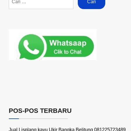
POS-POS TERBARU
Jual Lisplang kayu Ukir Bangka Belitung 081225723489