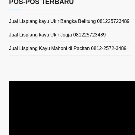
POS-POS TERBARU
Jual Lisplang kayu Ukir Bangka Belitung 081225723489
Jual Lisplang kayu Ukir Jogja 081225723489
Jual Lisplang Kayu Mahoni di Pacitan 0812-2572-3489