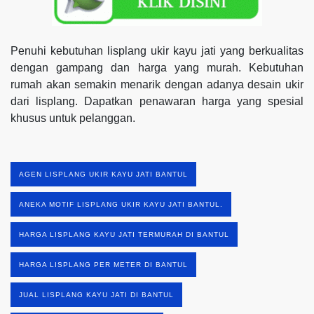
Penuhi kebutuhan lisplang ukir kayu jati yang berkualitas
dengan gampang dan harga yang murah. Kebutuhan
rumah akan semakin menarik dengan adanya desain ukir
dari lisplang. Dapatkan penawaran harga yang spesial
khusus untuk pelanggan.
AGEN LISPLANG UKIR KAYU JATI BANTUL
ANEKA MOTIF LISPLANG UKIR KAYU JATI BANTUL.
HARGA LISPLANG KAYU JATI TERMURAH DI BANTUL
HARGA LISPLANG PER METER DI BANTUL
JUAL LISPLANG KAYU JATI DI BANTUL