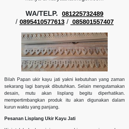
WA/TELP.
081225732489
/
/
0895410577613
085801557407
Bilah Papan ukir kayu jati yakni kebutuhan yang zaman
sekarang lagi banyak dibutuhkan. Selain mengutamakan
desain, mutu akan lisplang begitu diperhatikan.
mempertimbangkan produk itu akan digunakan dalam
kurun waktu yang panjang.
Pesanan Lisplang Ukir Kayu Jati