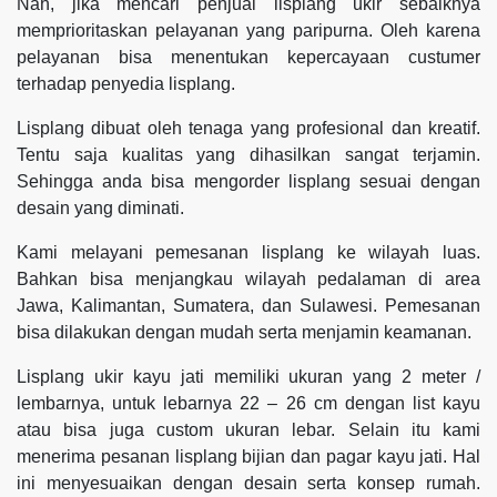
Nah, jika mencari penjual lisplang ukir sebaiknya
memprioritaskan pelayanan yang paripurna. Oleh karena
pelayanan bisa menentukan kepercayaan custumer
terhadap penyedia lisplang.
Lisplang dibuat oleh tenaga yang profesional dan kreatif.
Tentu saja kualitas yang dihasilkan sangat terjamin.
Sehingga anda bisa mengorder lisplang sesuai dengan
desain yang diminati.
Kami melayani pemesanan lisplang ke wilayah luas.
Bahkan bisa menjangkau wilayah pedalaman di area
Jawa, Kalimantan, Sumatera, dan Sulawesi. Pemesanan
bisa dilakukan dengan mudah serta menjamin keamanan.
Lisplang ukir kayu jati memiliki ukuran yang 2 meter /
lembarnya, untuk lebarnya 22 – 26 cm dengan list kayu
atau bisa juga custom ukuran lebar. Selain itu kami
menerima pesanan lisplang bijian dan pagar kayu jati. Hal
ini menyesuaikan dengan desain serta konsep rumah.