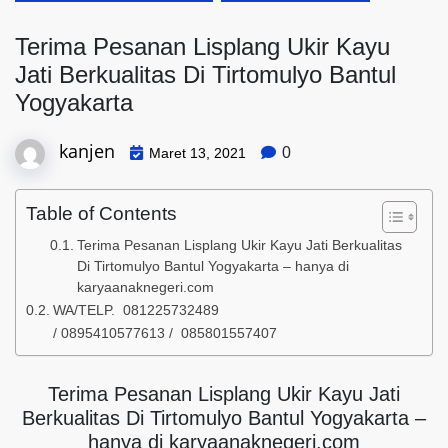
Terima Pesanan Lisplang Ukir Kayu
Jati Berkualitas Di Tirtomulyo Bantul
Yogyakarta
kanjen
0
Maret 13, 2021
Table of Contents
Terima Pesanan Lisplang Ukir Kayu Jati Berkualitas
Di Tirtomulyo Bantul Yogyakarta – hanya di
karyaanaknegeri.com
WA/TELP. 081225732489
/ 0895410577613 / 085801557407
Terima Pesanan Lisplang Ukir Kayu Jati
Berkualitas Di Tirtomulyo Bantul Yogyakarta –
hanya di karyaanaknegeri.com