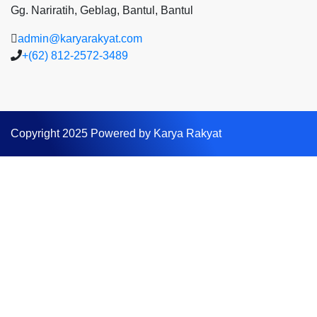
Gg. Nariratih, Geblag, Bantul, Bantul
admin@karyarakyat.com
+(62) 812-2572-3489
Copyright 2025 Powered by Karya Rakyat