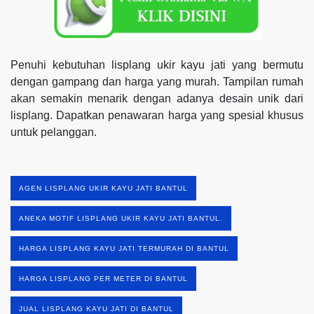
Penuhi kebutuhan lisplang ukir kayu jati yang bermutu
dengan gampang dan harga yang murah. Tampilan rumah
akan semakin menarik dengan adanya desain unik dari
lisplang. Dapatkan penawaran harga yang spesial khusus
untuk pelanggan.
AGEN LISPLANG UKIR KAYU JATI BANTUL
ANEKA MOTIF LISPLANG UKIR KAYU JATI BANTUL.
HARGA LISPLANG KAYU JATI TERMURAH DI BANTUL
HARGA LISPLANG PER METER DI BANTUL
JUAL LISPLANG KAYU JATI DI BANTUL