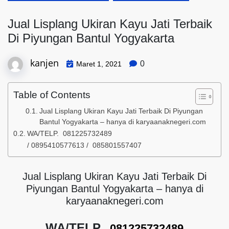
Jual Lisplang Ukiran Kayu Jati Terbaik
Di Piyungan Bantul Yogyakarta
kanjen
0
Maret 1, 2021
Table of Contents
Jual Lisplang Ukiran Kayu Jati Terbaik Di Piyungan
Bantul Yogyakarta – hanya di karyaanaknegeri.com
WA/TELP. 081225732489
/ 0895410577613 / 085801557407
Jual Lisplang Ukiran Kayu Jati Terbaik Di
Piyungan Bantul Yogyakarta – hanya di
karyaanaknegeri.com
WA/TELP.
081225732489