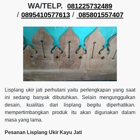
WA/TELP.
081225732489
/
/
0895410577613
085801557407
Lisplang ukir jati perhutani yaitu perlengkapan yang saat
ini sedang banyak dibutuhkan. Selain mengunggulkan
desain, kualitas dari lisplang begitu diperhatikan.
mempertimbangkan produk itu akan digunakan dalam
masa yang lama.
Pesanan Lisplang Ukir Kayu Jati