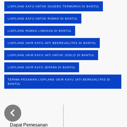
LISPLANG KAYU UNTUK GAZEBO TERMURAH DI BANTUL
LISPLANG KAYU UNTUK RUMAH DI BANTUL
LISPLANG RUMAH LIMASAN DI BANTUL
LISPLANG UKIR KAYU JATI BEERKUALITAS DI BANTUL
LISPLANG UKIR KAYU JATI UNTUK JOGLO DI BANTUL
LISPLANG UKIR KAYU JEPARA DI BANTUL
TERIMA PESANAN LISPLANG UKIR KAYU JATI BERKUALITAS DI
BANTUL
Dapat Pemesanan