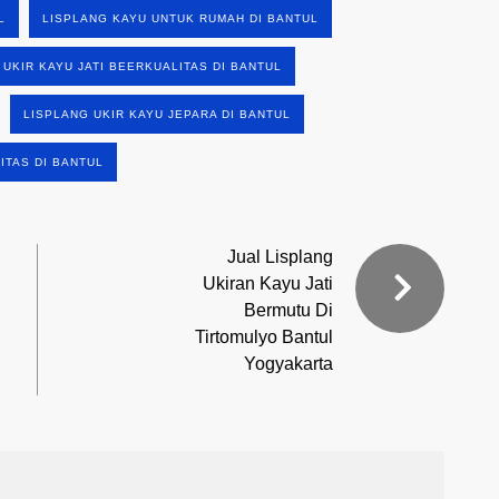
L
LISPLANG KAYU UNTUK RUMAH DI BANTUL
 UKIR KAYU JATI BEERKUALITAS DI BANTUL
LISPLANG UKIR KAYU JEPARA DI BANTUL
ITAS DI BANTUL
Jual Lisplang
Ukiran Kayu Jati
Bermutu Di
Tirtomulyo Bantul
Yogyakarta