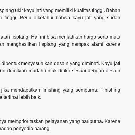
lang ukir kayu jati yang memiliki kualitas tinggi. Bahan
u tinggi. Perlu diketahui bahwa kayu jati yang sudah
tan lisplang. Hal ini bisa menjadikan harga serta mutu
kan menghasilkan lisplang yang nampak alami karena
sa dibentuk menyesuaikan desain yang diminati. Kayu jati
pun demikian mudah untuk diukir sesuai dengan desain
ik jika mendapatkan finishing yang sempurna. Finishing
 terlihat lebih baik.
iknya memprioritaskan pelayanan yang paripurna. Karena
rhadap penyedia barang.