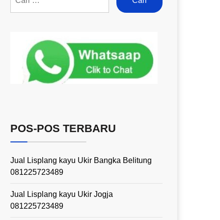
POS-POS TERBARU
Jual Lisplang kayu Ukir Bangka Belitung
081225723489
Jual Lisplang kayu Ukir Jogja
081225723489