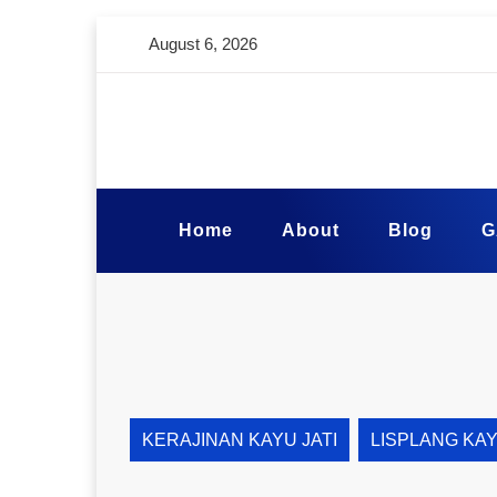
August 6, 2026
Home
About
Blog
G
KERAJINAN KAYU JATI
LISPLANG KA