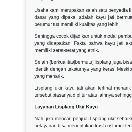
Usaha kami merupakan salah satu penyedia lisp
dasar yang dipakai adalah kayu jati bermut
berumur tua memiliki kualitas yang lebih.
Sehingga cocok dijadikan untuk modal pembua
yang didapatkan. Fakta bahwa kayu jati a
memiliki serat-serat yang etnik.
Selain {berkualitas|bermutu] lisplang juga bi
identik dengan teksturnya yang keras. Meski
yang menarik.
Lisplang ukir kayu jati akan terlihat menar
tersebut biasanya diplitur atau lainnya sehingga
Layanan Lisplang Ukir Kayu
Nah, jika mencari penjual lisplang ukir seba
pelayanan bisa menentukan trust custumer te