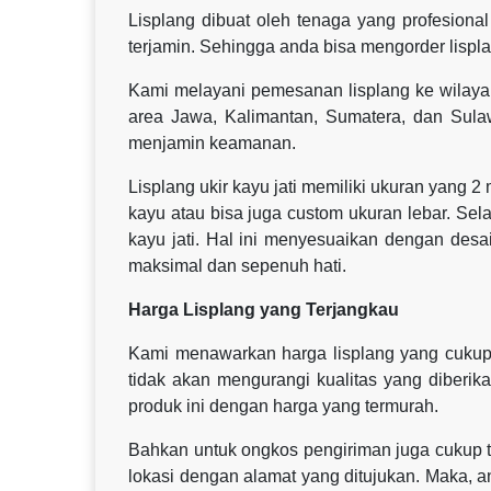
Lisplang dibuat oleh tenaga yang profesional 
terjamin. Sehingga anda bisa mengorder lispl
Kami melayani pemesanan lisplang ke wilaya
area Jawa, Kalimantan, Sumatera, dan Sul
menjamin keamanan.
Lisplang ukir kayu jati memiliki ukuran yang 2
kayu atau bisa juga custom ukuran lebar. Sel
kayu jati. Hal ini menyesuaikan dengan des
maksimal dan sepenuh hati.
Harga Lisplang yang Terjangkau
Kami menawarkan harga lisplang yang cukup 
tidak akan mengurangi kualitas yang diberik
produk ini dengan harga yang termurah.
Bahkan untuk ongkos pengiriman juga cukup te
lokasi dengan alamat yang ditujukan. Maka, 