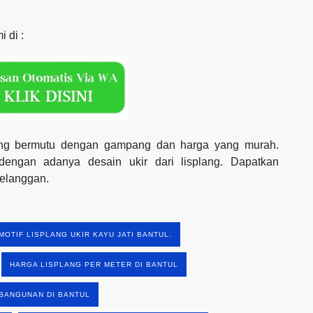
 di :
 yang bermutu dengan gampang dan harga yang murah.
engan adanya desain ukir dari lisplang. Dapatkan
pelanggan.
MOTIF LISPLANG UKIR KAYU JATI BANTUL.
HARGA LISPLANG PER METER DI BANTUL
BANGUNAN DI BANTUL