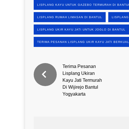
LISPLANG KAYU UNTUK GAZEBO TERMURAH DI BANTU
LISPLANG RUMAH LIMASAN DI BANTUL
LISPLANG
LISPLANG UKIR KAYU JATI UNTUK JOGLO DI BANTUL
TERIMA PESANAN LISPLANG UKIR KAYU JATI BERKUAL
Terima Pesanan
Lisplang Ukiran
Kayu Jati Termurah
Di Wijirejo Bantul
Yogyakarta