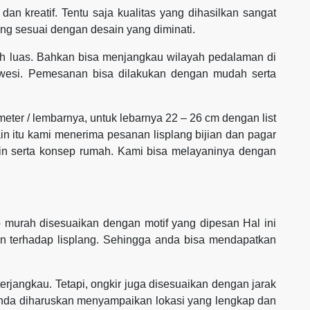
dan kreatif. Tentu saja kualitas yang dihasilkan sangat
ang sesuai dengan desain yang diminati.
h luas. Bahkan bisa menjangkau wilayah pedalaman di
awesi. Pemesanan bisa dilakukan dengan mudah serta
 meter / lembarnya, untuk lebarnya 22 – 26 cm dengan list
ain itu kami menerima pesanan lisplang bijian dan pagar
ain serta konsep rumah. Kami bisa melayaninya dengan
murah disesuaikan dengan motif yang dipesan Hal ini
an terhadap lisplang. Sehingga anda bisa mendapatkan
rjangkau. Tetapi, ongkir juga disesuaikan dengan jarak
anda diharuskan menyampaikan lokasi yang lengkap dan