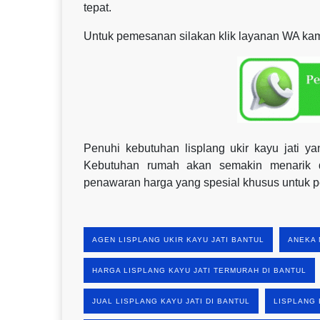
tepat.
Untuk pemesanan silakan klik layanan WA kami
Penuhi kebutuhan lisplang ukir kayu jati
Kebutuhan rumah akan semakin menarik d
penawaran harga yang spesial khusus untuk 
AGEN LISPLANG UKIR KAYU JATI BANTUL
ANEKA 
HARGA LISPLANG KAYU JATI TERMURAH DI BANTUL
JUAL LISPLANG KAYU JATI DI BANTUL
LISPLANG 