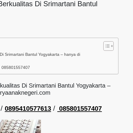
Berkualitas Di Srimartani Bantul
 Di Srimartani Bantul Yogyakarta – hanya di
/ 085801557407
kualitas Di Srimartani Bantul Yogyakarta –
aryaanaknegeri.com
/
/
0895410577613
085801557407