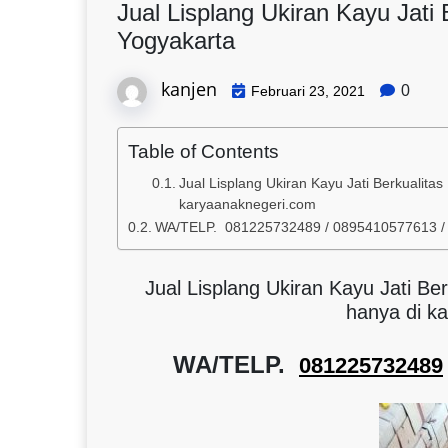
Jual Lisplang Ukiran Kayu Jati 
Yogyakarta
kanjen
0
Februari 23, 2021
Table of Contents
Jual Lisplang Ukiran Kayu Jati Berkualitas
karyaanaknegeri.com
WA/TELP. 081225732489 / 0895410577613 
Jual Lisplang Ukiran Kayu Jati Ber
hanya di k
WA/TELP.
081225732489