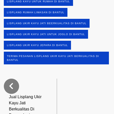
LISPLANG KAYU UNTUK RUMAH DI BANTUL
LISPLANG RUMAH LIMASAN DI BANTUL
LISPLANG UKIR KAYU JATI BEERKUALITAS DI BANTUL
LISPLANG UKIR KAYU JATI UNTUK JOGLO DI BANTUL
LISPLANG UKIR KAYU JEPARA DI BANTUL
TERIMA PESANAN LISPLANG UKIR KAYU JATI BERKUALITAS DI
BANTUL
Jual Lisplang Ukir
Kayu Jati
Berkualitas Di