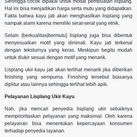
Sehingga cocok dipakai untuk modal pembuatan lisplang.
Hal ini bisa menjadikan harga serta mutu yang didapatkan.
Fakta bahwa kayu jati akan menghasilkan lisplang yang
nampak alami karena memiliki serat-serat yang etnik.
Selain {berkualitas|bermutu] lisplang juga bisa dibentuk
menyesuaikan motif yang diminati. Kayu jati terkenal
dengan teksturnya yang keras. Meskipun begitu mudah
untuk diukir sesuai dengan motif yang menarik.
Lisplang ukir kayu jati akan terlihat menarik jika diberikan
finishing yang sempurna. Finishing tersebut biasanya
diplitur atau lainnya sehingga terlihat lebih apik.
Pelayanan Lisplang Ukir Kayu
Nah, jika mencari penyedia lisplang ukir sebaiknya
memprioritaskan pelayanan yang maksimal. Oleh karena
pelayanan bisa menentukan kepercayaan konsumen
terhadap penyedia layanan.