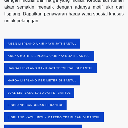
dengan mudah dan harga yang murah. Kebutuhan rumah
akan semakin menarik dengan adanya motif ukir dari
lisplang. Dapatkan penawaran harga yang spesial khusus
untuk pelanggan.
AGEN LISPLANG UKIR KAYU JATI BANTUL
ANEKA MOTIF LISPLANG UKIR KAYU JATI BANTUL.
HARGA LISPLANG KAYU JATI TERMURAH DI BANTUL
HARGA LISPLANG PER METER DI BANTUL
JUAL LISPLANG KAYU JATI DI BANTUL
LISPLANG BANGUNAN DI BANTUL
LISPLANG KAYU UNTUK GAZEBO TERMURAH DI BANTUL