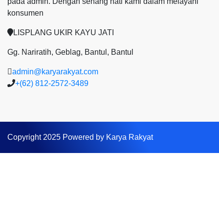
pada admin.
Dengan senang hati kami dalam melayani
konsumen
LISPLANG UKIR KAYU JATI
Gg. Nariratih, Geblag, Bantul, Bantul
admin@karyarakyat.com
+(62) 812-2572-3489
Copyright 2025 Powered by Karya Rakyat