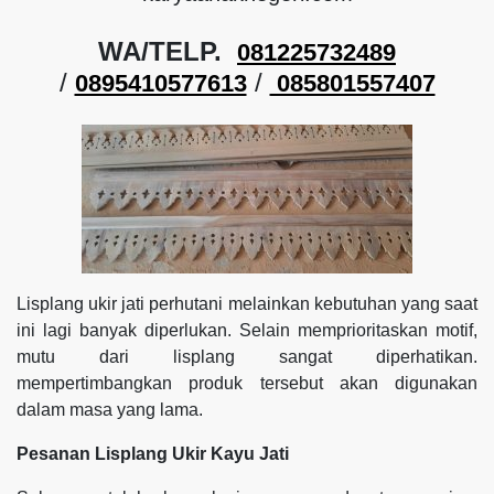
WA/TELP.
081225732489
/
/
0895410577613
085801557407
Lisplang ukir jati perhutani melainkan kebutuhan yang saat
ini lagi banyak diperlukan. Selain memprioritaskan motif,
mutu dari lisplang sangat diperhatikan.
mempertimbangkan produk tersebut akan digunakan
dalam masa yang lama.
Pesanan Lisplang Ukir Kayu Jati