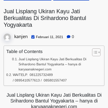
Jual Lisplang Ukiran Kayu Jati
Berkualitas Di Srihardono Bantul
Yogyakarta
kanjen
0
Februari 11, 2021
Table of Contents
Jual Lisplang Ukiran Kayu Jati Berkualitas Di
Srihardono Bantul Yogyakarta – hanya di
karyaanaknegeri.com
WA/TELP. 081225732489
/ 0895410577613 / 085801557407
Jual Lisplang Ukiran Kayu Jati Berkualitas Di
Srihardono Bantul Yogyakarta – hanya di
karyaanaknegeri.com