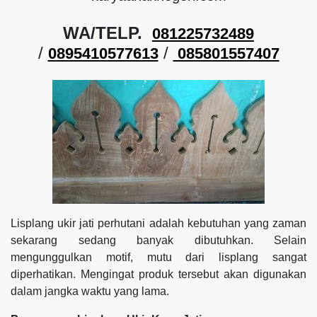
WA/TELP.
081225732489
/
/
0895410577613
085801557407
Lisplang ukir jati perhutani adalah kebutuhan yang zaman
sekarang sedang banyak dibutuhkan. Selain
mengunggulkan motif, mutu dari lisplang sangat
diperhatikan. Mengingat produk tersebut akan digunakan
dalam jangka waktu yang lama.