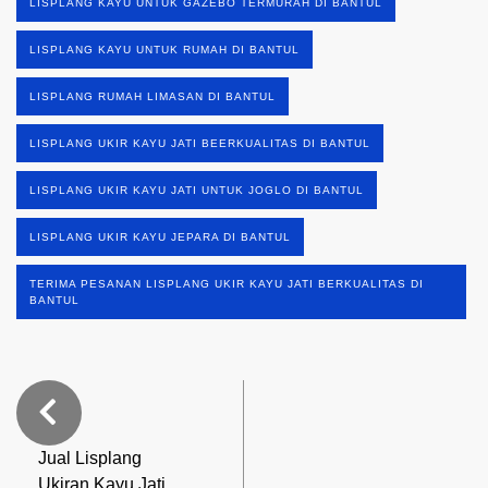
LISPLANG KAYU UNTUK GAZEBO TERMURAH DI BANTUL
LISPLANG KAYU UNTUK RUMAH DI BANTUL
LISPLANG RUMAH LIMASAN DI BANTUL
LISPLANG UKIR KAYU JATI BEERKUALITAS DI BANTUL
LISPLANG UKIR KAYU JATI UNTUK JOGLO DI BANTUL
LISPLANG UKIR KAYU JEPARA DI BANTUL
TERIMA PESANAN LISPLANG UKIR KAYU JATI BERKUALITAS DI
BANTUL
Jual Lisplang
Ukiran Kayu Jati