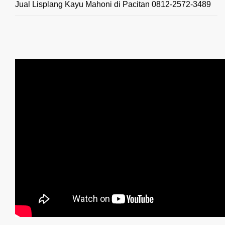
Jual Lisplang Kayu Mahoni di Pacitan 0812-2572-3489