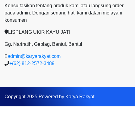
Konsultasikan tentang produk kami atau langsung order
pada admin.
Dengan senang hati kami dalam melayani
konsumen
LISPLANG UKIR KAYU JATI
Gg. Nariratih, Geblag, Bantul, Bantul
admin@karyarakyat.com
+(62) 812-2572-3489
Copyright 2025 Powered by Karya Rakyat