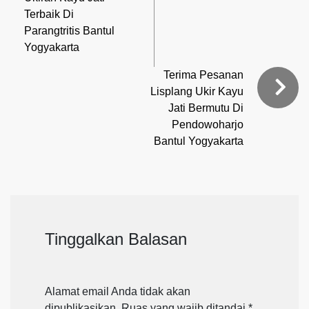
Terbaik Di
Parangtritis Bantul
Yogyakarta
Terima Pesanan
Lisplang Ukir Kayu
Jati Bermutu Di
Pendowoharjo
Bantul Yogyakarta
Tinggalkan Balasan
Alamat email Anda tidak akan
dipublikasikan.
Ruas yang wajib ditandai
*