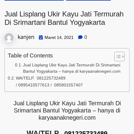
Jual Lisplang Ukir Kayu Jati Termurah
Di Srimartani Bantul Yogyakarta
kanjen
0
Maret 14, 2021
Table of Contents
Jual Lisplang Ukir Kayu Jati Termurah Di Srimartani
Bantul Yogyakarta – hanya di karyaanaknegeri.com
WA/TELP. 081225732489
/ 0895410577613 / 085801557407
Jual Lisplang Ukir Kayu Jati Termurah Di
Srimartani Bantul Yogyakarta – hanya di
karyaanaknegeri.com
WA/TELP.
081225732489