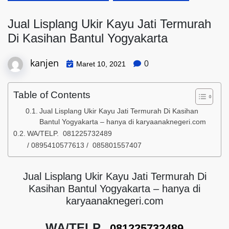
Jual Lisplang Ukir Kayu Jati Termurah
Di Kasihan Bantul Yogyakarta
kanjen
0
Maret 10, 2021
Table of Contents
Jual Lisplang Ukir Kayu Jati Termurah Di Kasihan
Bantul Yogyakarta – hanya di karyaanaknegeri.com
WA/TELP. 081225732489
/ 0895410577613 / 085801557407
Jual Lisplang Ukir Kayu Jati Termurah Di
Kasihan Bantul Yogyakarta – hanya di
karyaanaknegeri.com
WA/TELP.
081225732489