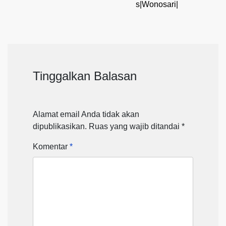
s|Wonosari|
Tinggalkan Balasan
Alamat email Anda tidak akan
dipublikasikan.
Ruas yang wajib ditandai
*
Komentar
*