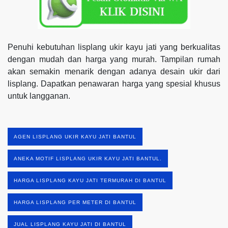
Penuhi kebutuhan lisplang ukir kayu jati yang berkualitas
dengan mudah dan harga yang murah. Tampilan rumah
akan semakin menarik dengan adanya desain ukir dari
lisplang. Dapatkan penawaran harga yang spesial khusus
untuk langganan.
AGEN LISPLANG UKIR KAYU JATI BANTUL
ANEKA MOTIF LISPLANG UKIR KAYU JATI BANTUL.
HARGA LISPLANG KAYU JATI TERMURAH DI BANTUL
HARGA LISPLANG PER METER DI BANTUL
JUAL LISPLANG KAYU JATI DI BANTUL