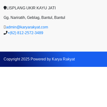
LISPLANG UKIR KAYU JATI
Gg. Nariratih, Geblag, Bantul, Bantul
admin@karyarakyat.com
+(62) 812-2572-3489
Copyright 2025 Powered by Karya Rakyat