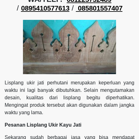
/
/
0895410577613
085801557407
Lisplang ukir jati perhutani merupakan keperluan yang
waktu ini lagi banyak dibutuhkan. Selain mengutamakan
desain, kualitas dari lisplang begitu diperhatikan.
Mengingat produk tersebut akan digunakan dalam jangka
waktu yang lama.
Pesanan Lisplang Ukir Kayu Jati
Sekarang sudah berbagai jasa yang bisa mendapat