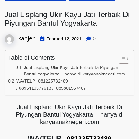
Jual Lisplang Ukir Kayu Jati Terbaik Di
Piyungan Bantul Yogyakarta
kanjen
0
Februari 12, 2021
Table of Contents
Jual Lisplang Ukir Kayu Jati Terbaik Di Piyungan
Bantul Yogyakarta – hanya di karyaanaknegeri.com
WA/TELP. 081225732489
/ 0895410577613 / 085801557407
Jual Lisplang Ukir Kayu Jati Terbaik Di
Piyungan Bantul Yogyakarta – hanya di
karyaanaknegeri.com
WA/TELP.
081225732489