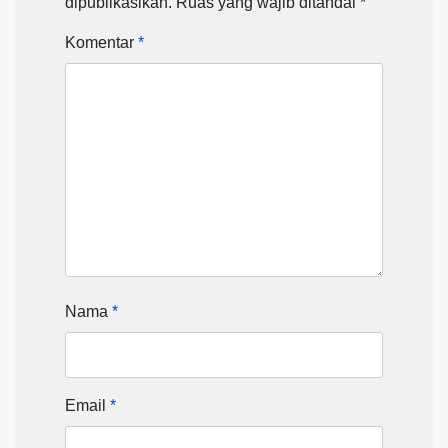
dipublikasikan.
Ruas yang wajib ditandai
*
Komentar
*
Nama
*
Email
*