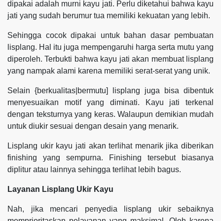
dipakai adalah murni kayu jati. Perlu diketahui bahwa kayu
jati yang sudah berumur tua memiliki kekuatan yang lebih.
Sehingga cocok dipakai untuk bahan dasar pembuatan
lisplang. Hal itu juga mempengaruhi harga serta mutu yang
diperoleh. Terbukti bahwa kayu jati akan membuat lisplang
yang nampak alami karena memiliki serat-serat yang unik.
Selain {berkualitas|bermutu] lisplang juga bisa dibentuk
menyesuaikan motif yang diminati. Kayu jati terkenal
dengan teksturnya yang keras. Walaupun demikian mudah
untuk diukir sesuai dengan desain yang menarik.
Lisplang ukir kayu jati akan terlihat menarik jika diberikan
finishing yang sempurna. Finishing tersebut biasanya
diplitur atau lainnya sehingga terlihat lebih bagus.
Layanan Lisplang Ukir Kayu
Nah, jika mencari penyedia lisplang ukir sebaiknya
memprioritaskan pelayanan yang maksimal. Oleh karena