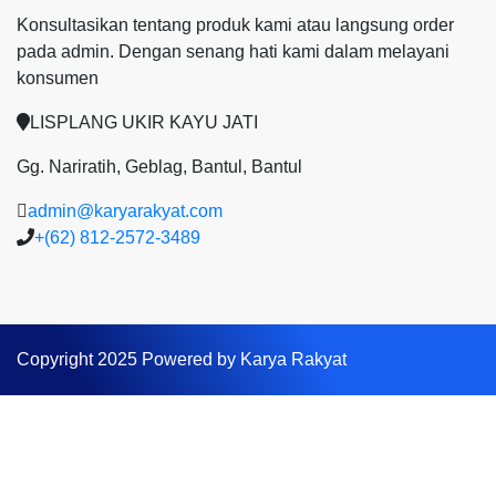
Konsultasikan tentang produk kami atau langsung order
pada admin.
Dengan senang hati kami dalam melayani
konsumen
LISPLANG UKIR KAYU JATI
Gg. Nariratih, Geblag, Bantul, Bantul
admin@karyarakyat.com
+(62) 812-2572-3489
Copyright 2025 Powered by Karya Rakyat