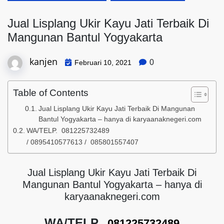
Jual Lisplang Ukir Kayu Jati Terbaik Di
Mangunan Bantul Yogyakarta
kanjen
0
Februari 10, 2021
Table of Contents
Jual Lisplang Ukir Kayu Jati Terbaik Di Mangunan
Bantul Yogyakarta – hanya di karyaanaknegeri.com
WA/TELP. 081225732489
/ 0895410577613 / 085801557407
Jual Lisplang Ukir Kayu Jati Terbaik Di
Mangunan Bantul Yogyakarta – hanya di
karyaanaknegeri.com
WA/TELP.
081225732489