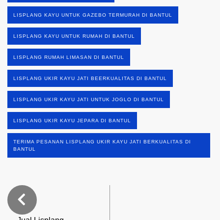
LISPLANG KAYU UNTUK GAZEBO TERMURAH DI BANTUL
LISPLANG KAYU UNTUK RUMAH DI BANTUL
LISPLANG RUMAH LIMASAN DI BANTUL
LISPLANG UKIR KAYU JATI BEERKUALITAS DI BANTUL
LISPLANG UKIR KAYU JATI UNTUK JOGLO DI BANTUL
LISPLANG UKIR KAYU JEPARA DI BANTUL
TERIMA PESANAN LISPLANG UKIR KAYU JATI BERKUALITAS DI
BANTUL