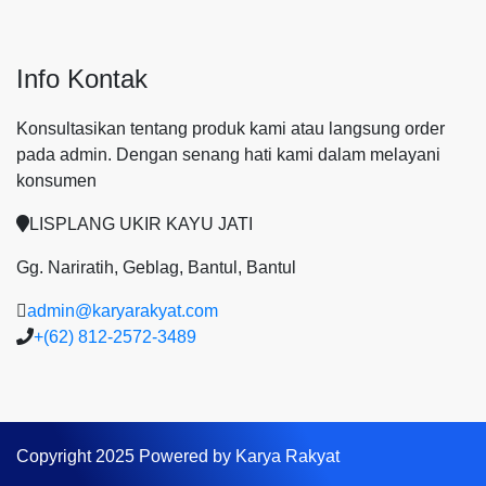
Info Kontak
Konsultasikan tentang produk kami atau langsung order
pada admin.
Dengan senang hati kami dalam melayani
konsumen
LISPLANG UKIR KAYU JATI
Gg. Nariratih, Geblag, Bantul, Bantul
admin@karyarakyat.com
+(62) 812-2572-3489
Copyright 2025 Powered by Karya Rakyat