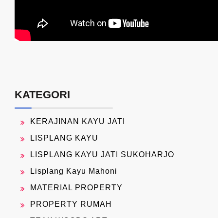
KATEGORI
KERAJINAN KAYU JATI
LISPLANG KAYU
LISPLANG KAYU JATI SUKOHARJO
Lisplang Kayu Mahoni
MATERIAL PROPERTY
PROPERTY RUMAH