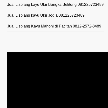
Jual Lisplang kayu Ukir Bangka Belitung 081225723489
Jual Lisplang kayu Ukir Jogja 081225723489
Jual Lisplang Kayu Mahoni di Pacitan 0812-2572-3489