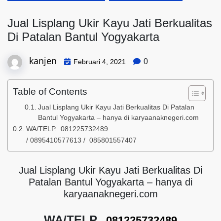
Jual Lisplang Ukir Kayu Jati Berkualitas
Di Patalan Bantul Yogyakarta
kanjen
0
Februari 4, 2021
Table of Contents
Jual Lisplang Ukir Kayu Jati Berkualitas Di Patalan
Bantul Yogyakarta – hanya di karyaanaknegeri.com
WA/TELP. 081225732489
/ 0895410577613 / 085801557407
Jual Lisplang Ukir Kayu Jati Berkualitas Di
Patalan Bantul Yogyakarta – hanya di
karyaanaknegeri.com
WA/TELP.
081225732489