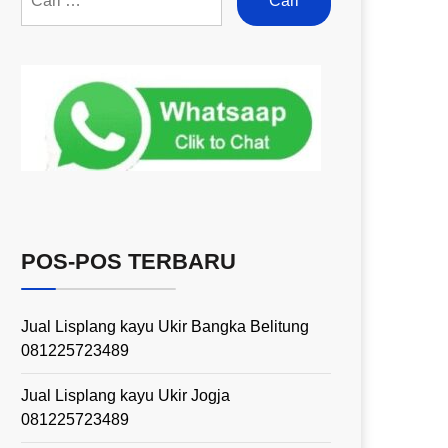
POS-POS TERBARU
Jual Lisplang kayu Ukir Bangka Belitung
081225723489
Jual Lisplang kayu Ukir Jogja
081225723489