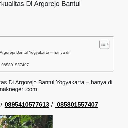
rkualitas Di Argorejo Bantul
i Argorejo Bantul Yogyakarta – hanya di
/ 085801557407
itas Di Argorejo Bantul Yogyakarta – hanya di
naknegeri.com
/
/
0895410577613
085801557407