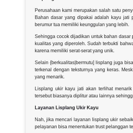
Perusahaan kami merupakan salah satu penyedia
Bahan dasar yang dipakai adalah kayu jati p
berumur tua memiliki keunggulan yang lebih.
Sehingga cocok dijadikan untuk bahan dasar p
kualitas yang diperoleh. Sudah terbukti bah
karena memiliki serat-serat yang unik.
Selain {berkualitas|bermutu] lisplang juga bi
terkenal dengan teksturnya yang keras. Mesk
yang menarik.
Lisplang ukir kayu jati akan terlihat menar
tersebut biasanya diplitur atau lainnya sehingga
Layanan Lisplang Ukir Kayu
Nah, jika mencari layanan lisplang ukir seb
pelayanan bisa menentukan trust pelanggan t