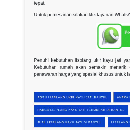
tepat.
Untuk pemesanan silakan klik layanan WhatsA
Penuhi kebutuhan lisplang ukir kayu jati 
Kebutuhan rumah akan semakin menarik d
penawaran harga yang spesial khusus untuk 
AGEN LISPLANG UKIR KAYU JATI BANTUL
ANEKA 
HARGA LISPLANG KAYU JATI TERMURAH DI BANTUL
JUAL LISPLANG KAYU JATI DI BANTUL
LISPLANG 