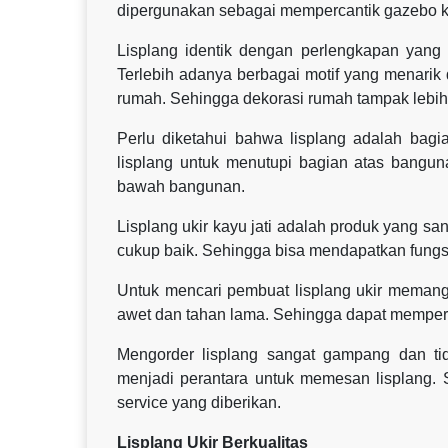
dipergunakan sebagai mempercantik gazebo k
Lisplang identik dengan perlengkapan yang
Terlebih adanya berbagai motif yang menarik
rumah. Sehingga dekorasi rumah tampak lebih t
Perlu diketahui bahwa lisplang adalah ba
lisplang untuk menutupi bagian atas bangunan 
bawah bangunan.
Lisplang ukir kayu jati adalah produk yang s
cukup baik. Sehingga bisa mendapatkan fungs
Untuk mencari pembuat lisplang ukir memang 
awet dan tahan lama. Sehingga dapat mempe
Mengorder lisplang sangat gampang dan ti
menjadi perantara untuk memesan lisplang. 
service yang diberikan.
Lisplang Ukir Berkualitas