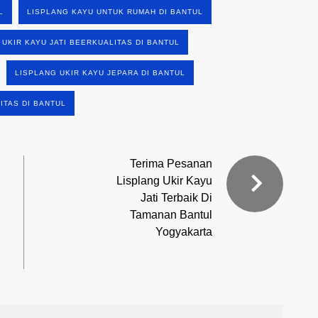
L
LISPLANG KAYU UNTUK RUMAH DI BANTUL
 UKIR KAYU JATI BEERKUALITAS DI BANTUL
LISPLANG UKIR KAYU JEPARA DI BANTUL
ITAS DI BANTUL
Terima Pesanan
Lisplang Ukir Kayu
Jati Terbaik Di
Tamanan Bantul
Yogyakarta