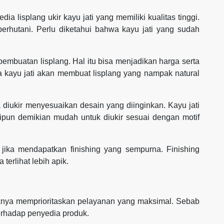
 lisplang ukir kayu jati yang memiliki kualitas tinggi.
erhutani. Perlu diketahui bahwa kayu jati yang sudah
embuatan lisplang. Hal itu bisa menjadikan harga serta
wa kayu jati akan membuat lisplang yang nampak natural
sa diukir menyesuaikan desain yang diinginkan. Kayu jati
ipun demikian mudah untuk diukir sesuai dengan motif
ik jika mendapatkan finishing yang sempurna. Finishing
 terlihat lebih apik.
aiknya memprioritaskan pelayanan yang maksimal. Sebab
erhadap penyedia produk.