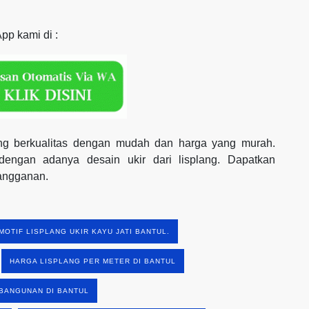
pp kami di :
yang berkualitas dengan mudah dan harga yang murah.
engan adanya desain ukir dari lisplang. Dapatkan
langganan.
MOTIF LISPLANG UKIR KAYU JATI BANTUL.
HARGA LISPLANG PER METER DI BANTUL
BANGUNAN DI BANTUL