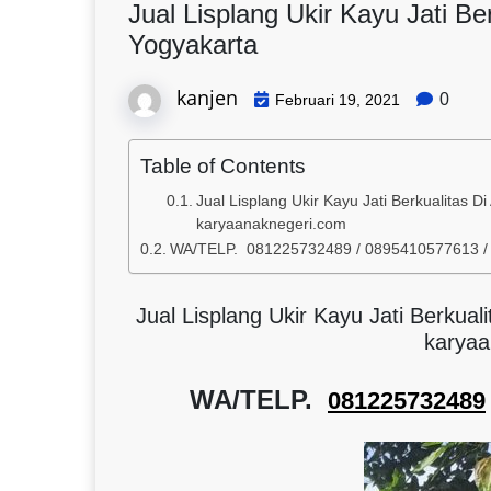
Jual Lisplang Ukir Kayu Jati Be
Yogyakarta
kanjen
0
Februari 19, 2021
Table of Contents
Jual Lisplang Ukir Kayu Jati Berkualitas D
karyaanaknegeri.com
WA/TELP. 081225732489 / 0895410577613 
Jual Lisplang Ukir Kayu Jati Berkual
karyaa
WA/TELP.
081225732489