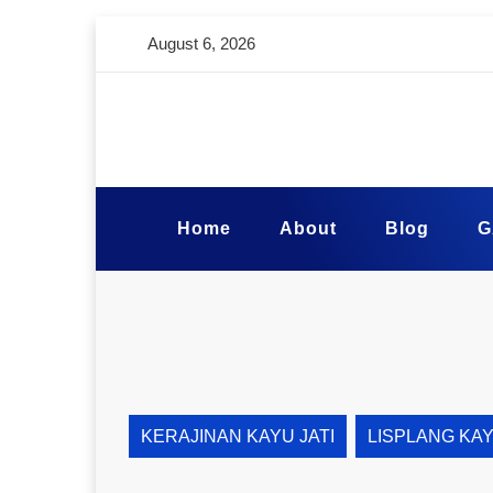
August 6, 2026
Home
About
Blog
G
KERAJINAN KAYU JATI
LISPLANG KA