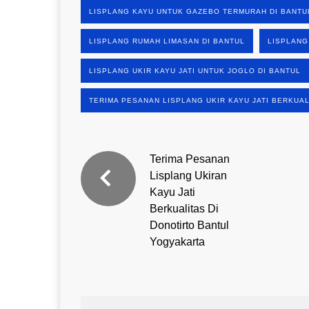
LISPLANG KAYU UNTUK GAZEBO TERMURAH DI BANTU
LISPLANG RUMAH LIMASAN DI BANTUL
LISPLANG
LISPLANG UKIR KAYU JATI UNTUK JOGLO DI BANTUL
TERIMA PESANAN LISPLANG UKIR KAYU JATI BERKUAL
Terima Pesanan
Lisplang Ukiran
Kayu Jati
Berkualitas Di
Donotirto Bantul
Yogyakarta