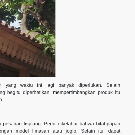
an yang waktu ini lagi banyak diperlukan. Selain
ang begitu diperhatikan. mempertimbangkan produk itu
a.
 pesanan lisplang. Perlu diketahui bahwa bilahpapan
gan model limasan atau joglo. Selain itu, dapat