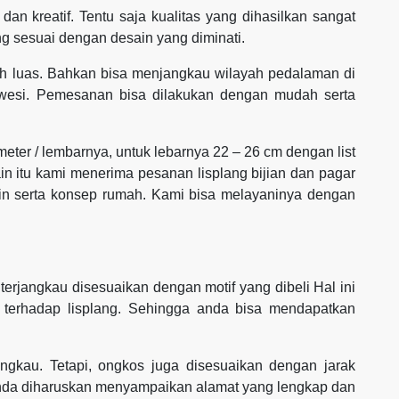
dan kreatif. Tentu saja kualitas yang dihasilkan sangat
g sesuai dengan desain yang diminati.
h luas. Bahkan bisa menjangkau wilayah pedalaman di
awesi. Pemesanan bisa dilakukan dengan mudah serta
 meter / lembarnya, untuk lebarnya 22 – 26 cm dengan list
ain itu kami menerima pesanan lisplang bijian dan pagar
ain serta konsep rumah. Kami bisa melayaninya dengan
erjangkau disesuaikan dengan motif yang dibeli Hal ini
 terhadap lisplang. Sehingga anda bisa mendapatkan
ngkau. Tetapi, ongkos juga disesuaikan dengan jarak
anda diharuskan menyampaikan alamat yang lengkap dan