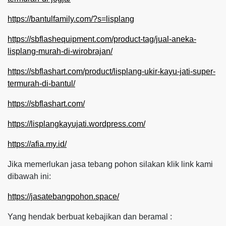
https://bantulfamily.com/?s=lisplang
https://sbflashequipment.com/product-tag/jual-aneka-
lisplang-murah-di-wirobrajan/
https://sbflashart.com/product/lisplang-ukir-kayu-jati-super-
termurah-di-bantul/
https://sbflashart.com/
https://lisplangkayujati.wordpress.com/
https://afia.my.id/
Jika memerlukan jasa tebang pohon silakan klik link kami
dibawah ini:
https://jasatebangpohon.space/
Yang hendak berbuat kebajikan dan beramal :