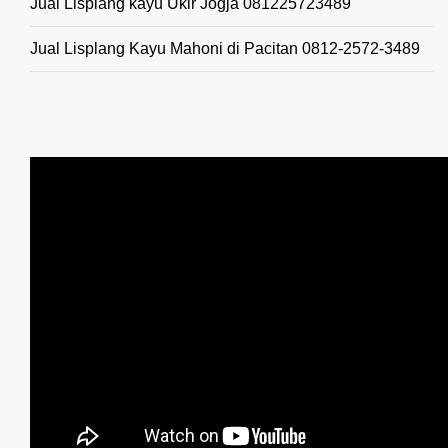
Jual Lisplang kayu Ukir Jogja 081225723489
Jual Lisplang Kayu Mahoni di Pacitan 0812-2572-3489