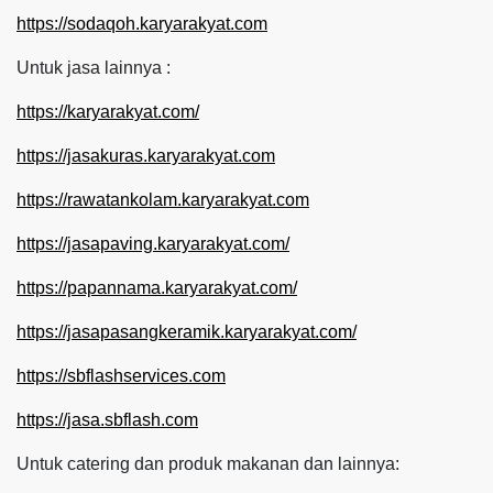
https://sodaqoh.karyarakyat.com
Untuk jasa lainnya :
https://karyarakyat.com/
https://jasakuras.karyarakyat.com
https://rawatankolam.karyarakyat.com
https://jasapaving.karyarakyat.com/
https://papannama.karyarakyat.com/
https://jasapasangkeramik.karyarakyat.com/
https://sbflashservices.com
https://jasa.sbflash.com
Untuk catering dan produk makanan dan lainnya: