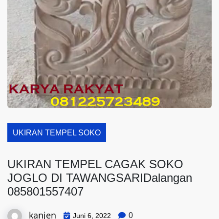
UKIRAN TEMPEL SOKO
UKIRAN TEMPEL CAGAK SOKO
JOGLO DI TAWANGSARIDalangan
085801557407
kanjen
0
Juni 6, 2022