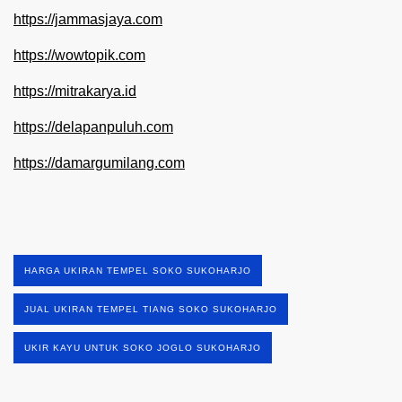
https://jammasjaya.com
https://wowtopik.com
https://mitrakarya.id
https://delapanpuluh.com
https://damargumilang.com
HARGA UKIRAN TEMPEL SOKO SUKOHARJO
JUAL UKIRAN TEMPEL TIANG SOKO SUKOHARJO
UKIR KAYU UNTUK SOKO JOGLO SUKOHARJO