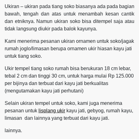
Ukiran – ukiran pada tiang soko biasanya ada pada bagian
bawah, tengah dan atas untuk menambah kesan cantik
dan etniknya. Namun ukiran soko bisa ditempel saja atau
tidak langsung diukir pada balok kayunya.
Kami menerima pesanan ukiran ornamen untuk soko/jagak
rumah joglo/limasan berupa ornamen ukir hiasan kayu jati
untuk tiang soko.
Ukir tempel tiang soko rumah bisa berukuran 18 cm lebar,
tebal 2 cm dan tinggi 30 cm, untuk harga mulai Rp 125.000
per bijinya dan terbuat dari kayu jati berkualitas
(mengutamakan kayu jati perhutani)
Selain ukiran tempel untuk soko, kami juga menerima
pesanan untuk
lisplang ukir
kayu jati, gebyog, rumah kayu,
limasan dan lainnya yang terbuat dari kayu jati.
lainnya.