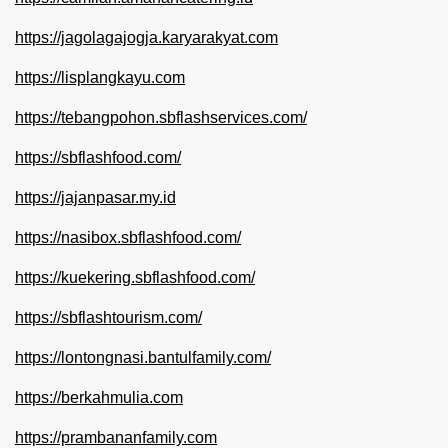
https://jagolagajogja.karyarakyat.com
https://lisplangkayu.com
https://tebangpohon.sbflashservices.com/
https://sbflashfood.com/
https://jajanpasar.my.id
https://nasibox.sbflashfood.com/
https://kuekering.sbflashfood.com/
https://sbflashtourism.com/
https://lontongnasi.bantulfamily.com/
https://berkahmulia.com
https://prambananfamily.com