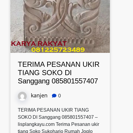
TERIMA PESANAN UKIR
TIANG SOKO DI
Sanggang 085801557407
kanjen
0
TERIMA PESANAN UKIR TIANG
SOKO DI Sanggang 085801557407 –
lisplangkayu.com Terima Pesanan ukir
tiang Soko Sukoharjo Rumah Joglo