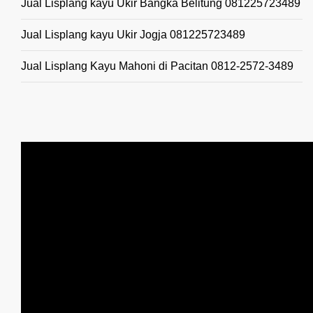
Jual Lisplang kayu Ukir Bangka Belitung 081225723489
Jual Lisplang kayu Ukir Jogja 081225723489
Jual Lisplang Kayu Mahoni di Pacitan 0812-2572-3489